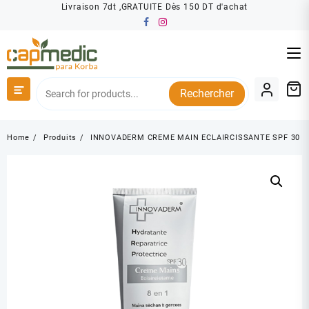
Skip
Livraison 7dt ,GRATUITE Dès 150 DT d'achat
to
content
Rechercher
Home
Produits
INNOVADERM CREME MAIN ECLAIRCISSANTE SPF 30