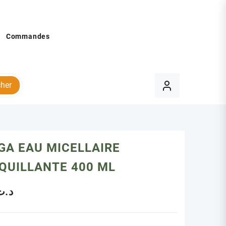
Commandes
her
GA EAU MICELLAIRE
QUILLANTE 400 ML
د.ت