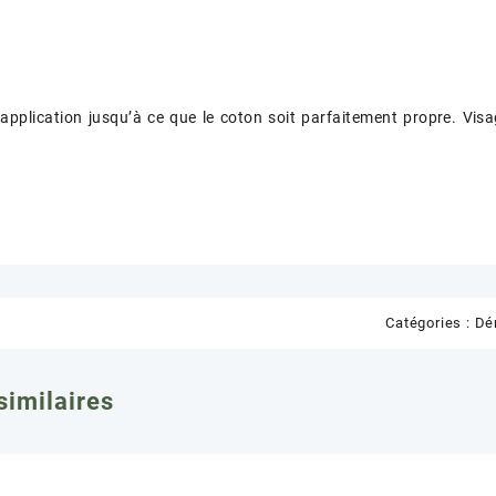
’application jusqu’à ce que le coton soit parfaitement propre. Vis
Catégories :
Dé
similaires