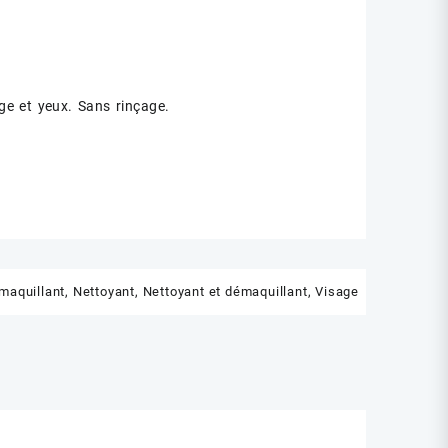
age et yeux. Sans rinçage.
maquillant
,
Nettoyant
,
Nettoyant et démaquillant
,
Visage