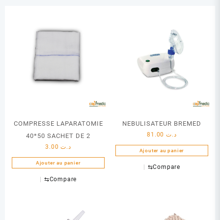
COMPRESSE LAPARATOMIE
NEBULISATEUR BREMED
81.00
د.ت
40*50 SACHET DE 2
3.00
د.ت
Ajouter au panier
Ajouter au panier
⇆
Compare
⇆
Compare