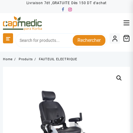
Skip
Livraison 7dt ,GRATUITE Dès 150 DT d'achat
to
content
Rechercher
Home
Produits
FAUTEUIL ELECTRIQUE