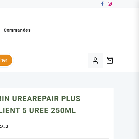
Commandes
her
IN UREAREPAIR PLUS
IENT 5 UREE 250ML
د.ت