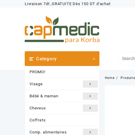
Skip
Livraison 7dt ,GRATUITE Dès 150 DT d'achat
to
content
Category
PROMO!
Home
Produit
Visage
Bébé & maman
Cheveux
Coffrets
Comp. alimentaires