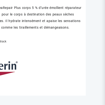
eaRepair Plus corps 5 % d’urée émollient réparateur
n pour le corps à destination des peaux sèches
es. Il hydrate intensément et apaise les sensations
t comme les tiraillements et démangeaisons.
stock