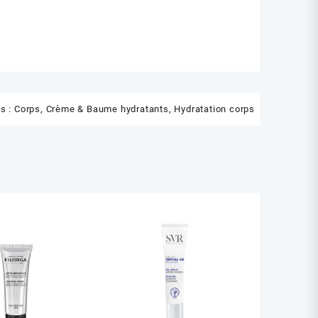
s :
Corps
,
Crème & Baume hydratants
,
Hydratation corps