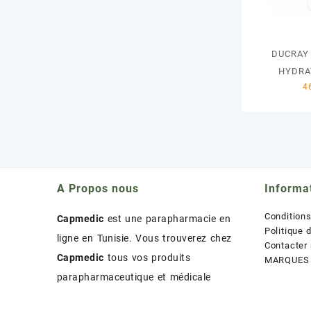
DUCRAY 
HYDRA
A Propos nous
Informa
Condition
Capmedic
est une parapharmacie en
Politique 
ligne en Tunisie. Vous trouverez chez
Contacter
Capmedic
tous vos produits
MARQUES
parapharmaceutique et médicale