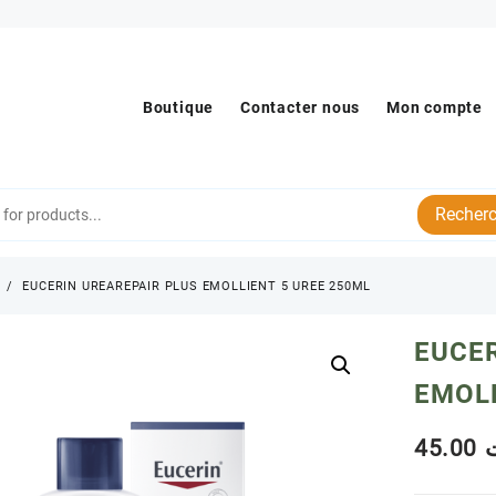
Boutique
Contacter nous
Mon compte
Recherc
s
EUCERIN UREAREPAIR PLUS EMOLLIENT 5 UREE 250ML
EUCER
EMOLL
45.00