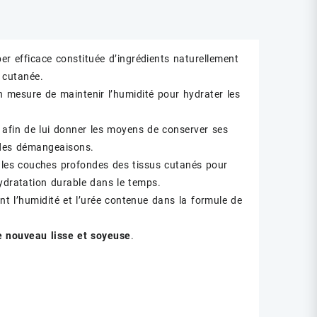
r efficace constituée d’ingrédients naturellement
 cutanée.
n mesure de maintenir l’humidité pour hydrater les
u afin de lui donner les moyens de conserver ses
 des démangeaisons.
ans les couches profondes des tissus cutanés pour
 hydratation durable dans le temps.
t l’humidité et l’urée contenue dans la formule de
e nouveau lisse et soyeuse
.