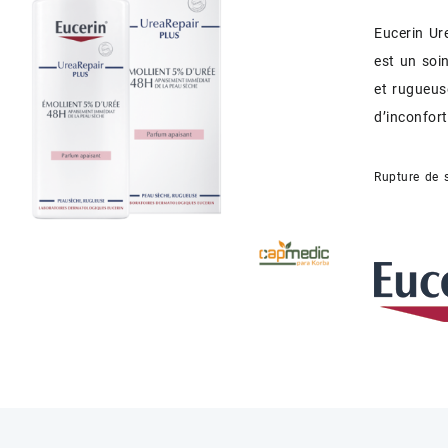
Eucerin Ur
est un soi
et rugueus
d’inconfor
Rupture de 