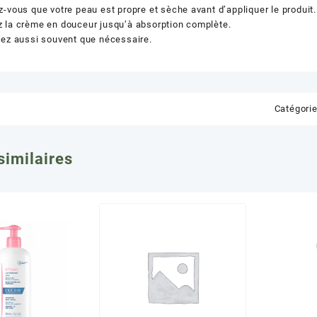
-vous que votre peau est propre et sèche avant d’appliquer le produit.
 la crème en douceur jusqu’à absorption complète.
uez aussi souvent que nécessaire.
Catégorie
similaires