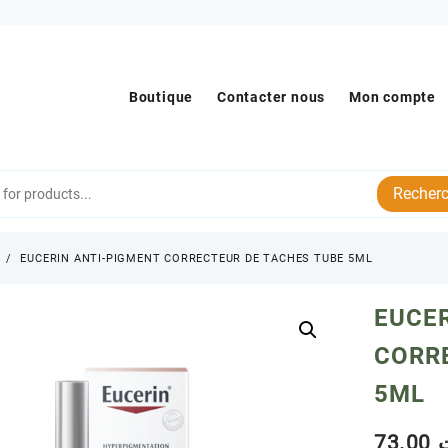
Boutique
Contacter nous
Mon compte
Recherc
s
EUCERIN ANTI-PIGMENT CORRECTEUR DE TACHES TUBE 5ML
EUCER
CORR
5ML
73.00