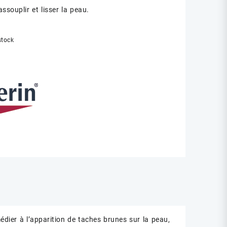
 assouplir et lisser la peau.
stock
dier à l’apparition de taches brunes sur la peau,