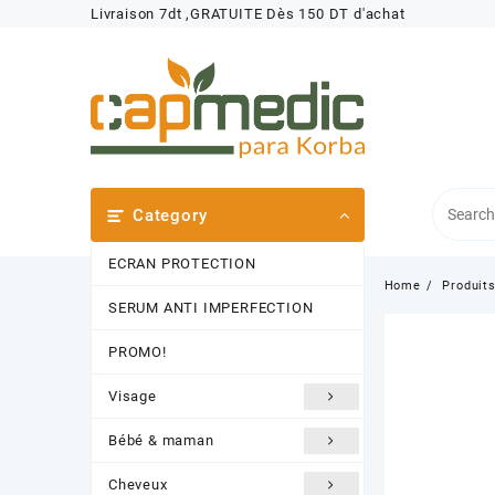
Skip
Livraison 7dt ,GRATUITE Dès 150 DT d'achat
to
content
Category
ECRAN PROTECTION
Home
Produit
SERUM ANTI IMPERFECTION
PROMO!
Visage
Bébé & maman
Cheveux