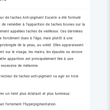
eur de taches Anti-pigment Eucerin a été formulé
t de remédier à l’apparition de taches brunes sur la
ement appelées taches de vieillesse. Ces dernières
s forcément dues à l’âge, mais plutôt à une
prolongée de la peau, au soleil. Elles apparaissent
nt sur le visage, les mains, les épaules ou encore
ette apparition est principalement liée à une
 excessive de mélanine.
rrecteur de taches anti-pigment va agir en trois
rer un teint plus éclatant et plus lumineux.
nuer fortement l’hyperpigmentation.