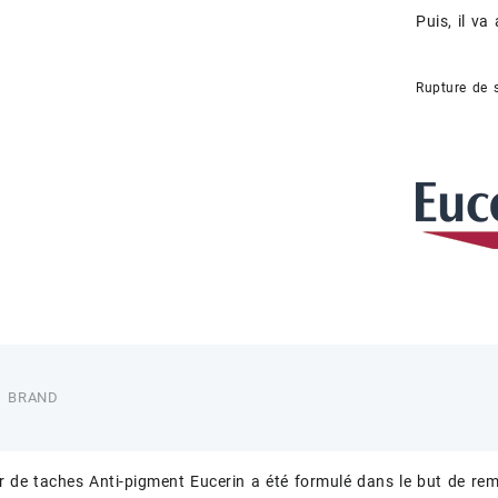
Puis, il va
Rupture de 
BRAND
r de taches Anti-pigment Eucerin a été formulé dans le but de remé