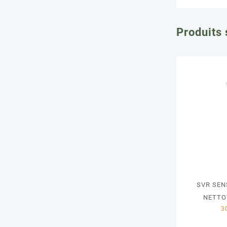
Produits 
SVR SEN
NETTO