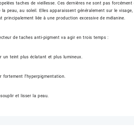
pelées taches de vieillesse. Ces dernières ne sont pas forcément 
 la peau, au soleil. Elles apparaissent généralement sur le visage,
st principalement liée à une production excessive de mélanine.
ecteur de taches anti-pigment va agir en trois temps :
er un teint plus éclatant et plus lumineux.
er fortement l’hyperpigmentation.
ssouplir et lisser la peau.