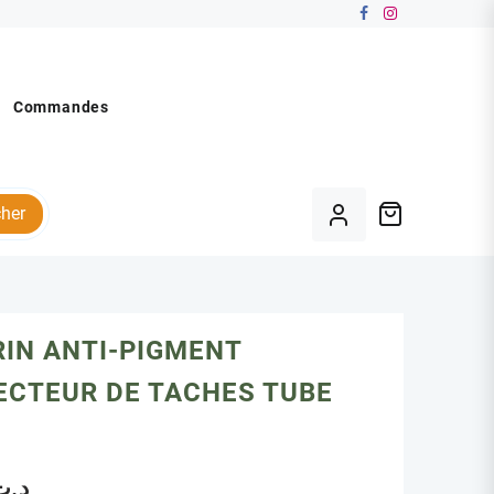
Commandes
her
IN ANTI-PIGMENT
ECTEUR DE TACHES TUBE
د.ت