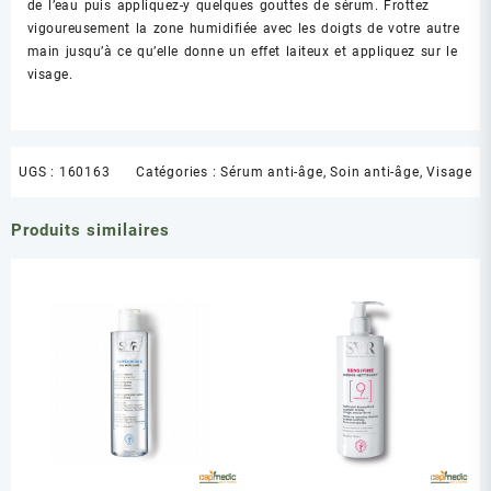
de l’eau puis appliquez-y quelques gouttes de sérum. Frottez
vigoureusement la zone humidifiée avec les doigts de votre autre
main jusqu’à ce qu’elle donne un effet laiteux et appliquez sur le
visage.
UGS :
160163
Catégories :
Sérum anti-âge
,
Soin anti-âge
,
Visage
Produits similaires