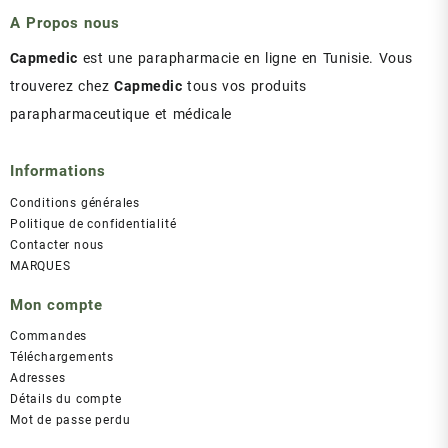
د.ت 43.00.
د.ت 47.00.
A Propos nous
Capmedic
est une parapharmacie en ligne en Tunisie. Vous
trouverez chez
Capmedic
tous vos produits
parapharmaceutique et médicale
Informations
Conditions générales
Politique de confidentialité
Contacter nous
MARQUES
Mon compte
Commandes
Téléchargements
Adresses
Détails du compte
Mot de passe perdu