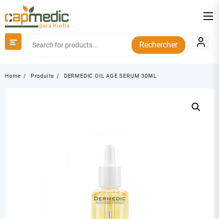
Skip
to
content
Rechercher
Home
Produits
DERMEDIC OIL AGE SERUM 30ML