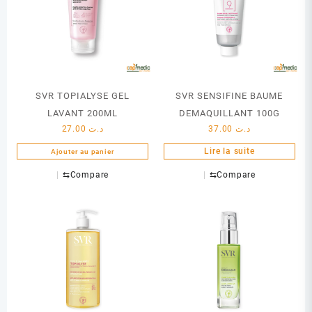
SVR TOPIALYSE GEL
SVR SENSIFINE BAUME
LAVANT 200ML
DEMAQUILLANT 100G
27.00
د.ت
37.00
د.ت
Lire la suite
Ajouter au panier
⇆
Compare
⇆
Compare