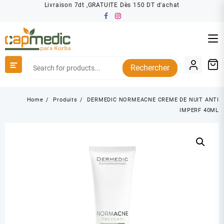
Skip
Livraison 7dt ,GRATUITE Dès 150 DT d'achat
to
content
Rechercher
Home
Produits
DERMEDIC NORMEACNE CREME DE NUIT ANTI
IMPERF 40ML