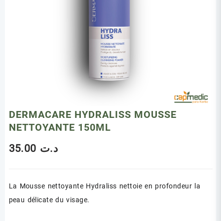
DERMACARE HYDRALISS MOUSSE
NETTOYANTE 150ML
35.00
د.ت
La Mousse nettoyante Hydraliss nettoie en profondeur la
peau délicate du visage.