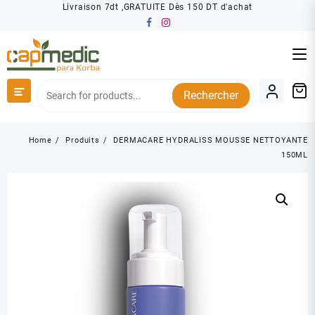
Skip
Livraison 7dt ,GRATUITE Dès 150 DT d'achat
to
content
Rechercher
Home
Produits
DERMACARE HYDRALISS MOUSSE NETTOYANTE
150ML