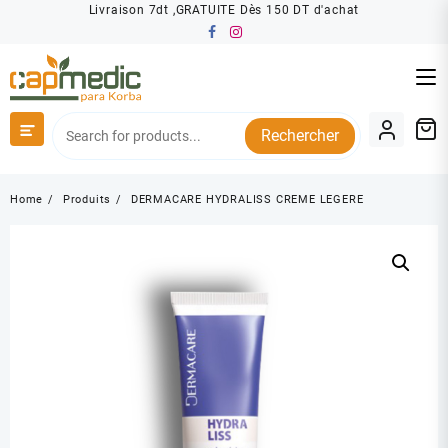
Skip
Livraison 7dt ,GRATUITE Dès 150 DT d'achat
to
content
Rechercher
Home
Produits
DERMACARE HYDRALISS CREME LEGERE