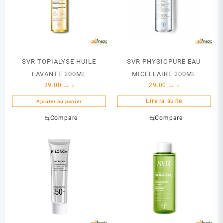
SVR TOPIALYSE HUILE
SVR PHYSIOPURE EAU
LAVANTE 200ML
MICELLAIRE 200ML
39.00
د.ت
29.00
د.ت
Lire la suite
Ajouter au panier
⇆
Compare
⇆
Compare