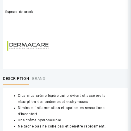
Rupture de stock
DESCRIPTION
BRAND
Cicarnica créme légére qui prévient et accélére la
résorption des oedèmes et ecchymoses
Diminue l’inflammation et apaise les sensations
d’inconfort.
Une créme hydrosoluble.
Ne tache pas ne colle pas et pénètre rapidement.