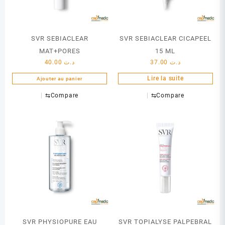
SVR SEBIACLEAR
SVR SEBIACLEAR CICAPEEL
MAT+PORES
15 ML
40.00
د.ت
37.00
د.ت
Lire la suite
Ajouter au panier
⇆
Compare
⇆
Compare
SVR PHYSIOPURE EAU
SVR TOPIALYSE PALPEBRAL