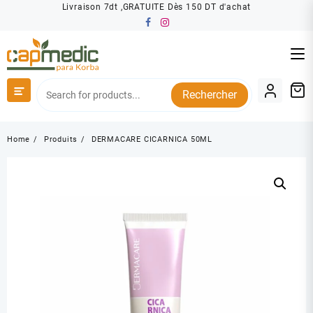
Skip
Livraison 7dt ,GRATUITE Dès 150 DT d'achat
to
content
Rechercher
Home
Produits
DERMACARE CICARNICA 50ML