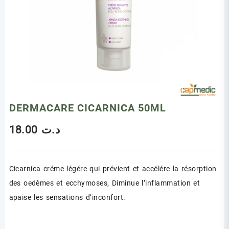
DERMACARE CICARNICA 50ML
18.00
د.ت
Cicarnica créme légére qui prévient et accélére la résorption
des oedèmes et ecchymoses, Diminue l’inflammation et
apaise les sensations d’inconfort.