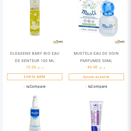
OLEASENS BABY BIO EAU
MUSTELA EAU DE SOIN
DE SENTEUR 100 ML
PARFUMEE 50ML
13.00
د.ت
40.00
د.ت
Lire la suite
Ajouter au panier
⇆
Compare
⇆
Compare