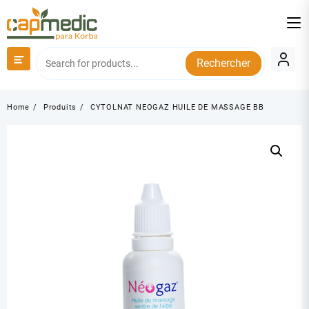
Skip
to
content
Rechercher
Home
Produits
CYTOLNAT NEOGAZ HUILE DE MASSAGE BB