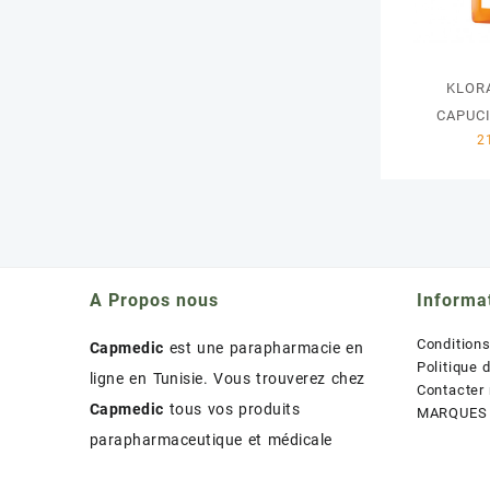
KLOR
CAPUCI
A Propos nous
Informa
Condition
Capmedic
est une parapharmacie en
Politique 
ligne en Tunisie. Vous trouverez chez
Contacter
Capmedic
tous vos produits
MARQUES
parapharmaceutique et médicale