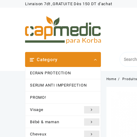
Skip
Livraison 7dt ,GRATUITE Dès 150 DT d'achat
to
content
Category
ECRAN PROTECTION
Home
Produit
SERUM ANTI IMPERFECTION
PROMO!
Visage
Bébé & maman
Cheveux