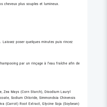
vos cheveux plus souples et lumineux.
 Laissez poser quelques minutes puis rincez
shampooing par un rinçage à l’eau fraîche afin de
ne, Zea Mays (Corn Starch), Disodium Lauryl
Cocoate, Sodium Chloride, Simmondsia Chinensis
va (Carrot) Root Extract, Glycine Soja (Soybean)