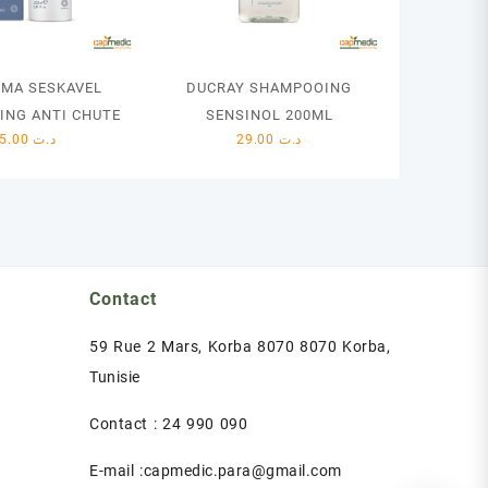
RMA SESKAVEL
DUCRAY SHAMPOOING
ING ANTI CHUTE
SENSINOL 200ML
65.00
د.ت
29.00
د.ت
Contact
59 Rue 2 Mars, Korba 8070 8070 Korba,
Tunisie
Contact : 24 990 090
E-mail :capmedic.para@gmail.com