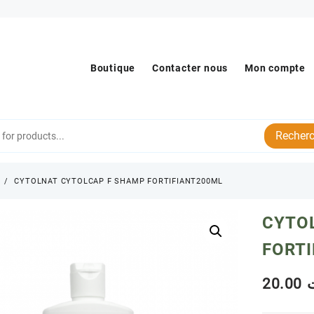
Boutique
Contacter nous
Mon compte
Recherc
s
CYTOLNAT CYTOLCAP F SHAMP FORTIFIANT200ML
CYTO
FORT
20.00