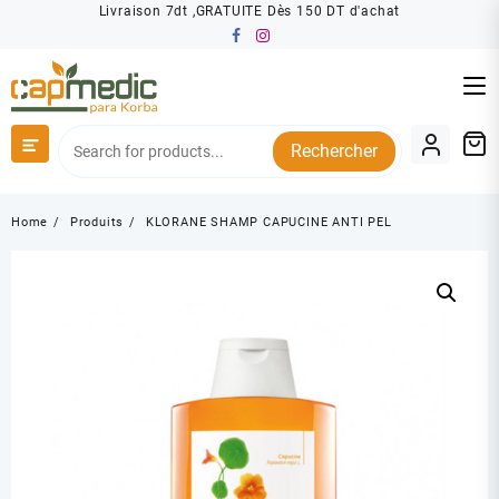
Skip
Livraison 7dt ,GRATUITE Dès 150 DT d'achat
to
content
Rechercher
Home
Produits
KLORANE SHAMP CAPUCINE ANTI PEL