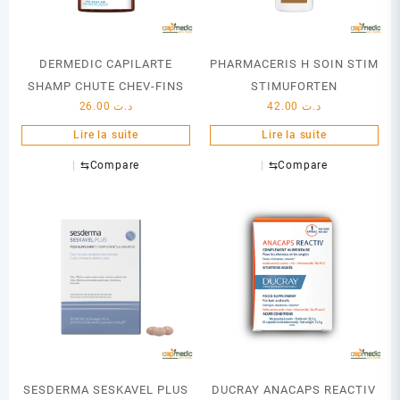
DERMEDIC CAPILARTE
PHARMACERIS H SOIN STIM
SHAMP CHUTE CHEV-FINS
STIMUFORTEN
26.00
د.ت
42.00
د.ت
Lire la suite
Lire la suite
⇆
Compare
⇆
Compare
SESDERMA SESKAVEL PLUS
DUCRAY ANACAPS REACTIV