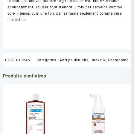
substances actives puissent agir efficacement. Rincez ensuite
abondamment. Utilisez tout d’abord 3 fois par semaine comme
cure intense, puis une fois par semaine seulement comme cure
d’entretien.
UGS :
010246
Catégories :
Anti pelliculaire
,
Cheveux
,
Shampoing
Produits similaires