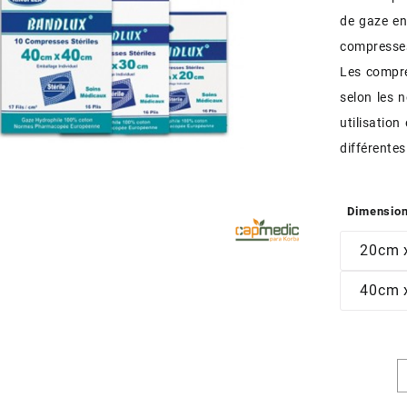
de gaze en
compresses
Les compre
selon les 
utilisation
différentes
Dimensio
20cm 
40cm 