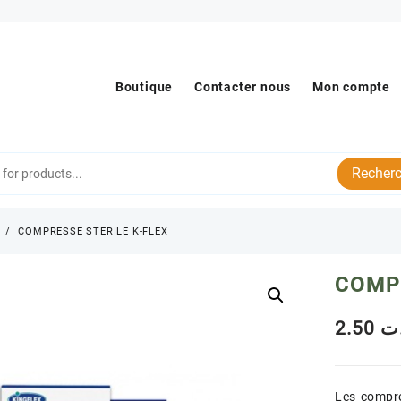
Boutique
Contacter nous
Mon compte
Recherc
s
COMPRESSE STERILE K-FLEX
COMPR
2.50
ت
Les compre