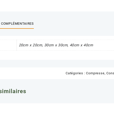
 COMPLÉMENTAIRES
20cm x 20cm, 30cm x 30cm, 40cm x 40cm
Catégories :
Compresse
,
Cons
similaires