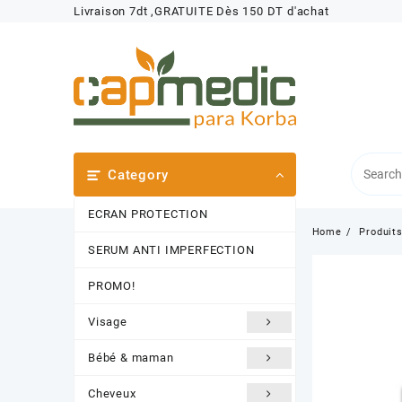
Skip
Livraison 7dt ,GRATUITE Dès 150 DT d'achat
to
content
Category
ECRAN PROTECTION
Home
Produit
SERUM ANTI IMPERFECTION
PROMO!
Visage
Bébé & maman
Cheveux