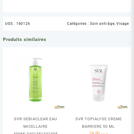
UGS :
160126
Catégories :
Soin anti-âge
,
Visage
Produits similaires
SVR SEBIACLEAR EAU
SVR TOPIALYSE CREME
MICELLAIRE
BARRIERE 50 ML
24.00
د.ت
400ML3401381332495