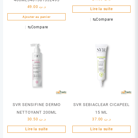
49.00
د.ت
Lire la suite
Ajouter au panier
⇆
Compare
⇆
Compare
SVR SENSIFINE DERMO
SVR SEBIACLEAR CICAPEEL
NETTOYANT 200ML
15 ML
30.50
د.ت
37.00
د.ت
Lire la suite
Lire la suite