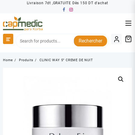
Skip
Livraison 7dt ,GRATUITE Dès 150 DT d'achat
to
content
Rechercher
Home
Produits
CLINIC WAY 5° CREME DE NUIT