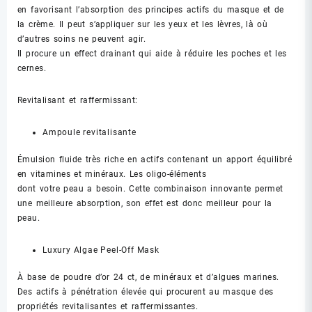
en favorisant l’absorption des principes actifs du masque et de
la crème. Il peut s’appliquer sur les yeux et les lèvres, là où
d’autres soins ne peuvent agir.
Il procure un effect drainant qui aide à réduire les poches et les
cernes.
Revitalisant et raffermissant:
Ampoule revitalisante
Émulsion fluide très riche en actifs contenant un apport équilibré
en vitamines et minéraux. Les oligo-éléments
dont votre peau a besoin. Cette combinaison innovante permet
une meilleure absorption, son effet est donc meilleur pour la
peau.
Luxury Algae Peel-Off Mask
À base de poudre d’or 24 ct, de minéraux et d’algues marines.
Des actifs à pénétration élevée qui procurent au masque des
propriétés revitalisantes et raffermissantes.