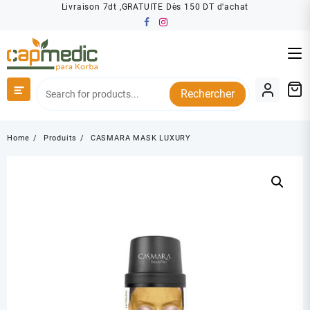
Skip
Livraison 7dt ,GRATUITE Dès 150 DT d'achat
to
content
Rechercher
Home
Produits
CASMARA MASK LUXURY