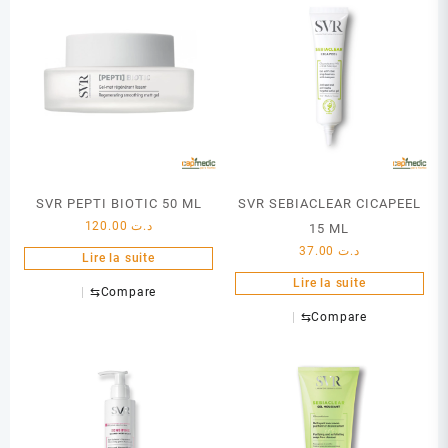
SVR PEPTI BIOTIC 50 ML
SVR SEBIACLEAR CICAPEEL
120.00
د.ت
15 ML
37.00
د.ت
Lire la suite
Lire la suite
⇆
Compare
⇆
Compare