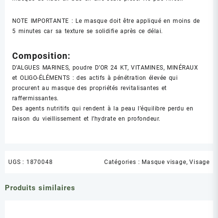
NOTE IMPORTANTE : Le masque doit être appliqué en moins de
5 minutes car sa texture se solidifie après ce délai.
Composition:
D’ALGUES MARINES, poudre D’OR 24 KT, VITAMINES, MINÉRAUX
et OLIGO-ÉLÉMENTS : des actifs à pénétration élevée qui
procurent au masque des propriétés revitalisantes et
raffermissantes.
Des agents nutritifs qui rendent à la peau l’équilibre perdu en
raison du vieillissement et l’hydrate en profondeur.
UGS :
1870048
Catégories :
Masque visage
,
Visage
Produits similaires