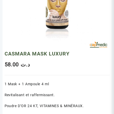
CASMARA MASK LUXURY
58.00
د.ت
1 Mask + 1 Ampoule 4 ml
Revitalisant et raffermissant.
Poudre D’OR 24 KT, VITAMINES & MINÉRAUX.