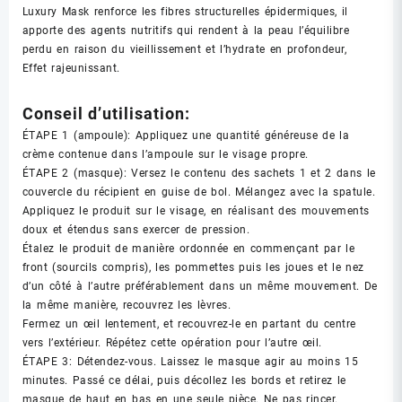
Luxury Mask renforce les fibres structurelles épidermiques, il
apporte des agents nutritifs qui rendent à la peau l’équilibre
perdu en raison du vieillissement et l’hydrate en profondeur,
Effet rajeunissant.
Conseil d’utilisation:
ÉTAPE 1 (ampoule): Appliquez une quantité généreuse de la
crème contenue dans l’ampoule sur le visage propre.
ÉTAPE 2 (masque): Versez le contenu des sachets 1 et 2 dans le
couvercle du récipient en guise de bol. Mélangez avec la spatule.
Appliquez le produit sur le visage, en réalisant des mouvements
doux et étendus sans exercer de pression.
Étalez le produit de manière ordonnée en commençant par le
front (sourcils compris), les pommettes puis les joues et le nez
d’un côté à l’autre préférablement dans un même mouvement. De
la même manière, recouvrez les lèvres.
Fermez un œil lentement, et recouvrez-le en partant du centre
vers l’extérieur. Répétez cette opération pour l’autre œil.
ÉTAPE 3: Détendez-vous. Laissez le masque agir au moins 15
minutes. Passé ce délai, puis décollez les bords et retirez le
masque de haut en bas en une seule pièce. Ne pas rincer.