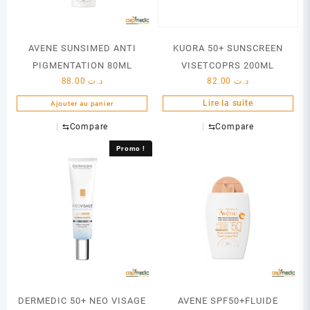
AVENE SUNSIMED ANTI
KUORA 50+ SUNSCREEN
PIGMENTATION 80ML
VISETCOPRS 200ML
88.00
د.ت
82.00
د.ت
Lire la suite
Ajouter au panier
⇆
Compare
⇆
Compare
Promo !
DERMEDIC 50+ NEO VISAGE
AVENE SPF50+FLUIDE