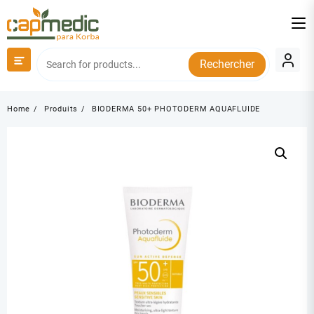
Skip
to
content
Rechercher
Home
Produits
BIODERMA 50+ PHOTODERM AQUAFLUIDE