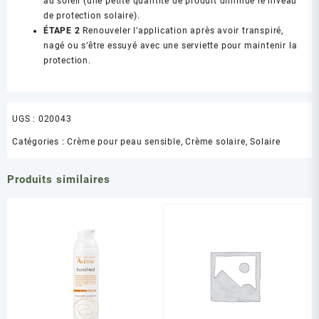
au soleil (une petite quantité de produit diminue le niveau
de protection solaire).
ÉTAPE 2
Renouveler l’application après avoir transpiré,
nagé ou s’être essuyé avec une serviette pour maintenir la
protection.
UGS :
020043
Catégories :
Crème pour peau sensible
,
Crème solaire
,
Solaire
Produits similaires