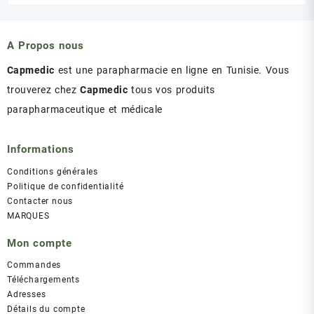
initial
actuel
était :
est :
د.ت 43.00.
د.ت 47.00.
A Propos nous
Capmedic
est une parapharmacie en ligne en Tunisie. Vous
trouverez chez
Capmedic
tous vos produits
parapharmaceutique et médicale
Informations
Conditions générales
Politique de confidentialité
Contacter nous
MARQUES
Mon compte
Commandes
Téléchargements
Adresses
Détails du compte