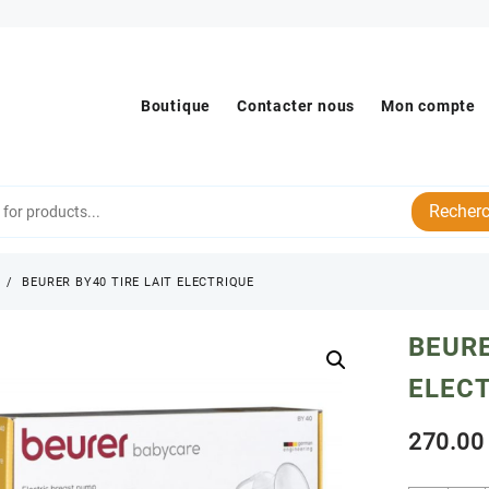
Boutique
Contacter nous
Mon compte
Recherc
s
BEURER BY40 TIRE LAIT ELECTRIQUE
BEURE
ELEC
270