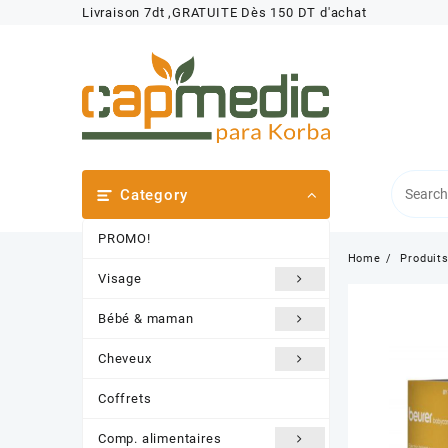
Skip
Livraison 7dt ,GRATUITE Dès 150 DT d'achat
to
content
Category
PROMO!
Home
Produit
Visage
Bébé & maman
Cheveux
Coffrets
Comp. alimentaires