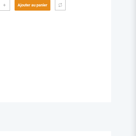
ité
+
Ajouter au panier
ER
TRIQUE