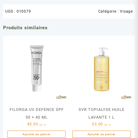
UGS :
010079
Catégorie :
Visage
Produits similaires
FILORGA UV DEFENCE SPF
SVR TOPIALYSE HUILE
50 + 40 ML
LAVANTE 1 L
85.00
د.ت
65.00
د.ت
Ajouter au panier
Ajouter au panier