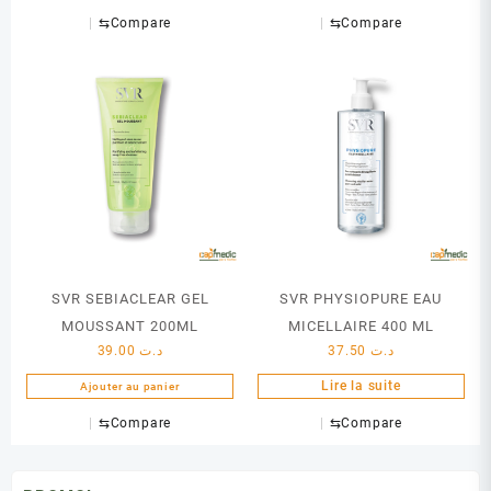
⇆
Compare
⇆
Compare
SVR SEBIACLEAR GEL
SVR PHYSIOPURE EAU
MOUSSANT 200ML
MICELLAIRE 400 ML
39.00
د.ت
37.50
د.ت
Lire la suite
Ajouter au panier
⇆
Compare
⇆
Compare