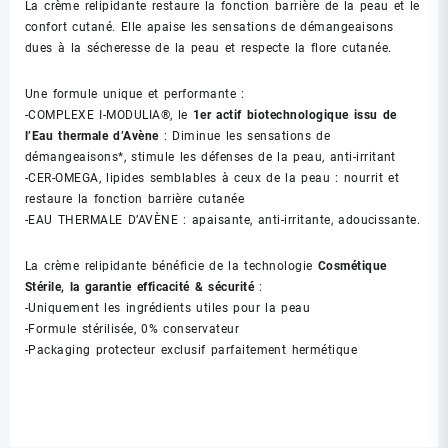
La crème relipidante restaure la fonction barrière de la peau et le
confort cutané. Elle apaise les sensations de démangeaisons
dues à la sécheresse de la peau et respecte la flore cutanée.
Une formule unique et performante :
-COMPLEXE I-MODULIA®, le
1er actif biotechnologique issu de
l’Eau thermale d’Avène
: Diminue les sensations de
démangeaisons*, stimule les défenses de la peau, anti-irritant
-CER-OMEGA, lipides semblables à ceux de la peau : nourrit et
restaure la fonction barrière cutanée
-EAU THERMALE D’AVÈNE : apaisante, anti-irritante, adoucissante.
La crème relipidante bénéficie de la technologie
Cosmétique
Stérile, la garantie efficacité & sécurité
:
-Uniquement les ingrédients utiles pour la peau
-Formule stérilisée, 0% conservateur
-Packaging protecteur exclusif parfaitement hermétique