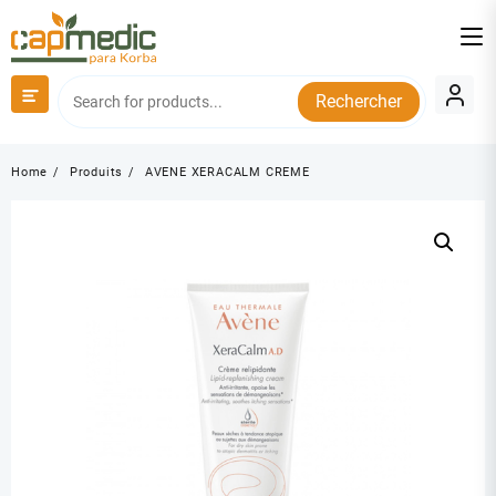
Skip
to
content
Rechercher
Home
Produits
AVENE XERACALM CREME