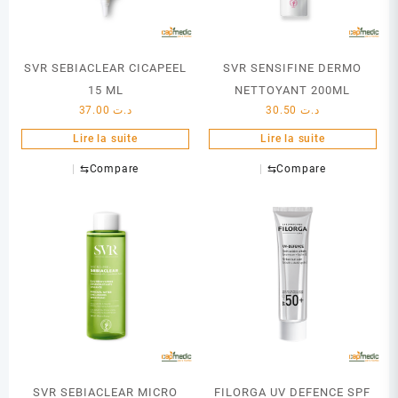
SVR SEBIACLEAR CICAPEEL
SVR SENSIFINE DERMO
15 ML
NETTOYANT 200ML
37.00
د.ت
30.50
د.ت
Lire la suite
Lire la suite
⇆
Compare
⇆
Compare
SVR SEBIACLEAR MICRO
FILORGA UV DEFENCE SPF