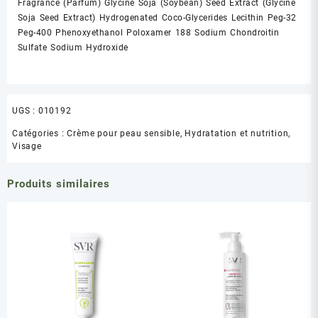
Fragrance (Parfum) Glycine Soja (Soybean) Seed Extract (Glycine
Soja Seed Extract) Hydrogenated Coco-Glycerides Lecithin Peg-32
Peg-400 Phenoxyethanol Poloxamer 188 Sodium Chondroitin
Sulfate Sodium Hydroxide
UGS :
010192
Catégories :
Crème pour peau sensible
,
Hydratation et nutrition
,
Visage
Produits similaires