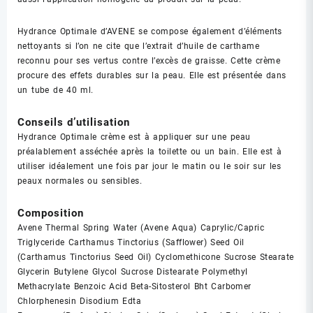
Hydrance Optimale d’AVENE se compose également d’éléments
nettoyants si l’on ne cite que l’extrait d’huile de carthame
reconnu pour ses vertus contre l’excès de graisse. Cette crème
procure des effets durables sur la peau. Elle est présentée dans
un tube de 40 ml.
Conseils d’utilisation
Hydrance Optimale crème est à appliquer sur une peau
préalablement asséchée après la toilette ou un bain. Elle est à
utiliser idéalement une fois par jour le matin ou le soir sur les
peaux normales ou sensibles.
Composition
Avene Thermal Spring Water (Avene Aqua) Caprylic/Capric
Triglyceride Carthamus Tinctorius (Safflower) Seed Oil
(Carthamus Tinctorius Seed Oil) Cyclomethicone Sucrose Stearate
Glycerin Butylene Glycol Sucrose Distearate Polymethyl
Methacrylate Benzoic Acid Beta-Sitosterol Bht Carbomer
Chlorphenesin Disodium Edta