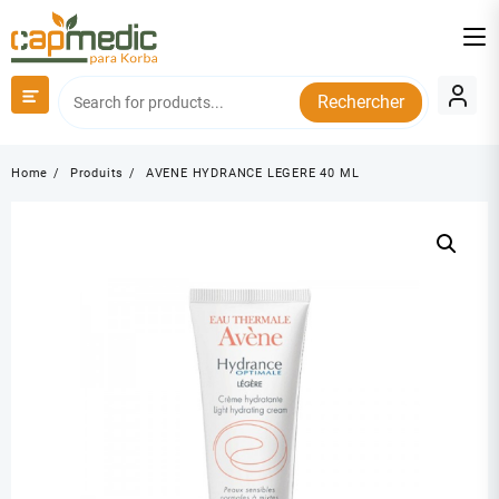
Skip
to
content
Rechercher
Home
Produits
AVENE HYDRANCE LEGERE 40 ML