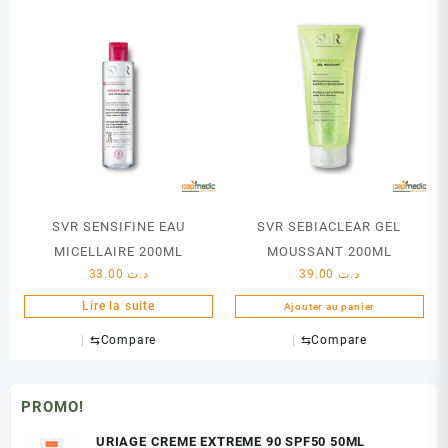
SVR SENSIFINE EAU
SVR SEBIACLEAR GEL
MICELLAIRE 200ML
MOUSSANT 200ML
33.00
د.ت
39.00
د.ت
Lire la suite
Ajouter au panier
⇆
Compare
⇆
Compare
PROMO!
URIAGE CREME EXTREME 90 SPF50 50ML