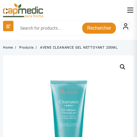
Skip
to
content
Rechercher
Home
Produits
AVENE CLEANANCE GEL NETTOYANT 200ML