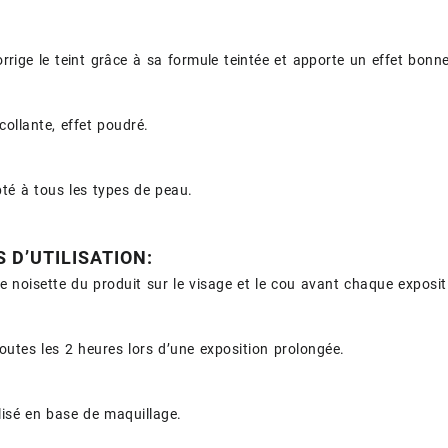
 corrige le teint grâce à sa formule teintée et apporte un effet bonn
collante, effet poudré.
té à tous les types de peau.
 D’UTILISATION:
e noisette du produit sur le visage et le cou avant chaque expositi
outes les 2 heures lors d’une exposition prolongée.
ilisé en base de maquillage.