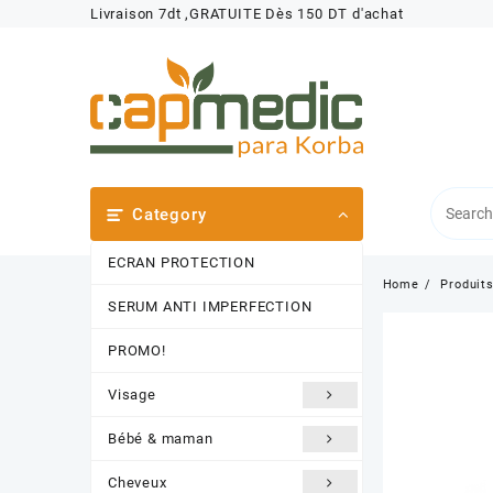
Skip
Livraison 7dt ,GRATUITE Dès 150 DT d'achat
to
content
Category
ECRAN PROTECTION
Home
Produit
SERUM ANTI IMPERFECTION
PROMO!
Visage
Bébé & maman
Cheveux