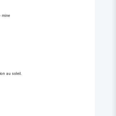
e mine
on au soleil.