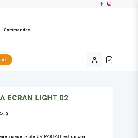
Commandes
her
A ECRAN LIGHT 02
د.ت
laire visage teinté UV PARFAIT est un soin