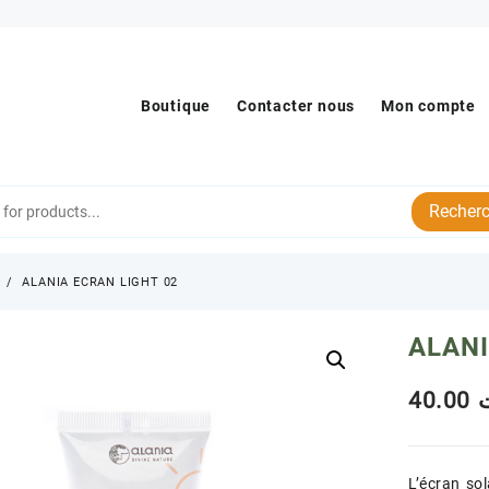
Boutique
Contacter nous
Mon compte
Recherc
s
ALANIA ECRAN LIGHT 02
ALANI
40.00
L’écran so