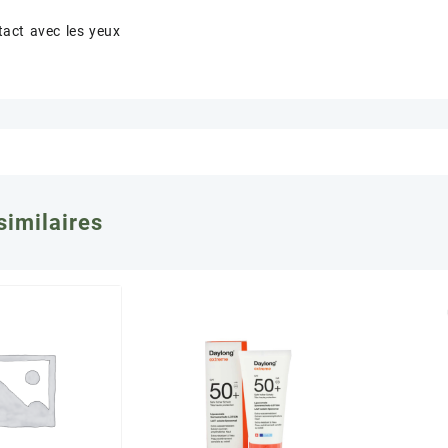
ntact avec les yeux
similaires