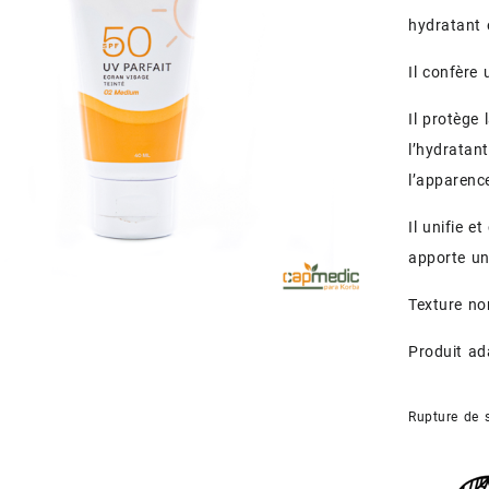
hydratant 
Il confère
Il protège 
l’hydratan
l’apparence
Il unifie e
apporte un
Texture no
Produit ad
Rupture de 