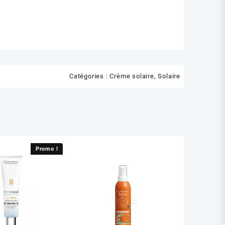
Catégories :
Crème solaire
,
Solaire
Promo !