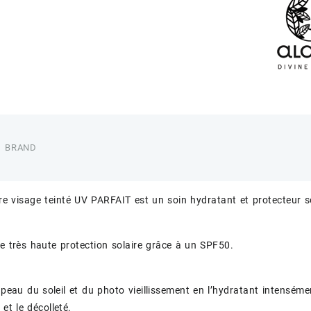
BRAND
ire visage teinté UV PARFAIT est un soin hydratant et protecteur s
ne très haute protection solaire grâce à un SPF50.
a peau du soleil et du photo vieillissement en l’hydratant intenséme
 et le décolleté.