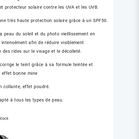
et protecteur solaire contre les UVA et les UVB.
 une très haute protection solaire grâce à un SPF50.
la peau du soleil et du photo vieillissement en
t intensément afin de réduire visiblement
 des rides sur le visage et le décolleté.
t corrige le teint grâce à sa formule teintée et
 effet bonne mine
n collante, effet poudré.
apté à tous les types de peau.
stock