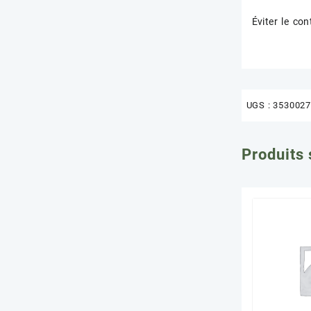
Éviter le co
UGS :
3530027
Produits 