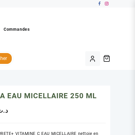
Commandes
her
A EAU MICELLAIRE 250 ML
د.ت
RETE+ VITAMINE C EAU MICELLAIRE nettoie en