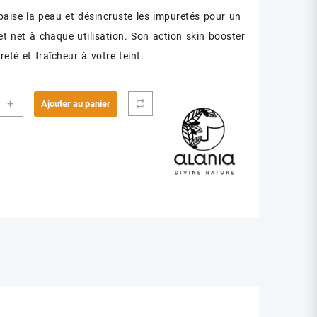
paise la peau et désincruste les impuretés pour un
 et net à chaque utilisation. Son action skin booster
eté et fraîcheur à votre teint.
ité
+
Ajouter au panier
IA
LLAIRE