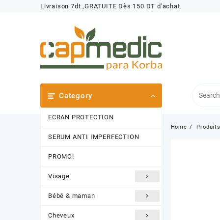
Skip
Livraison 7dt ,GRATUITE Dès 150 DT d'achat
to
content
Category
ECRAN PROTECTION
Home
Produit
SERUM ANTI IMPERFECTION
PROMO!
Visage
Bébé & maman
Cheveux