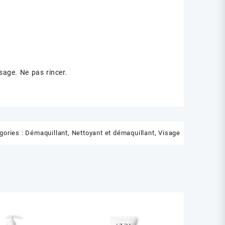
isage. Ne pas rincer.
gories :
Démaquillant
,
Nettoyant et démaquillant
,
Visage