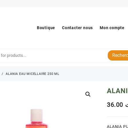
Boutique
Contacter nous
Mon compte
Recherc
s
ALANIA EAU MICELLAIRE 250 ML
ALANI
36.00
ALANIA PU