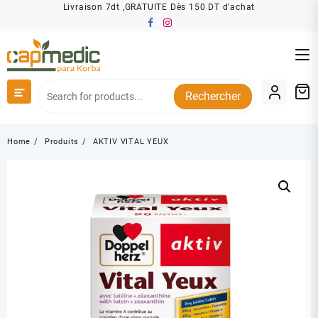
Skip
Livraison 7dt ,GRATUITE Dès 150 DT d'achat
to
content
Rechercher
Home
Produits
AKTIV VITAL YEUX