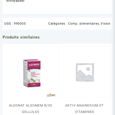
incroyables!
UGS :
990005
Catégories :
Comp. alimentaires
,
Vision
Produits similaires
ALEONAT ALEOMEM B/30
AKTIV MAGNESIUM ET
GELLULES
VITAMINES