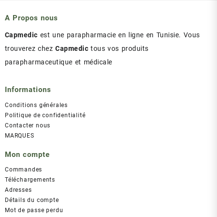
د.ت 43.00.
د.ت 47.00.
A Propos nous
Capmedic
est une parapharmacie en ligne en Tunisie. Vous
trouverez chez
Capmedic
tous vos produits
parapharmaceutique et médicale
Informations
Conditions générales
Politique de confidentialité
Contacter nous
MARQUES
Mon compte
Commandes
Téléchargements
Adresses
Détails du compte
Mot de passe perdu