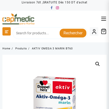
Skip
Livraison 7dt ,GRATUITE Dès 150 DT d'achat
to
content
Rechercher
Home
Produits
AKTIV OMEGA 3 MARIN BT60