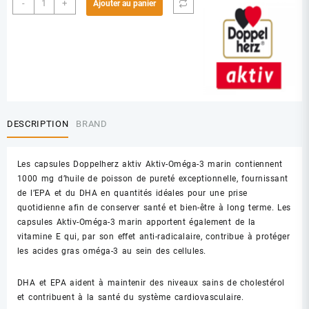
-
+
Ajouter au panier
de
AKTIV
OMEGA
3
MARIN
BT60
DESCRIPTION
BRAND
Les capsules Doppelherz aktiv Aktiv-Oméga-3 marin contiennent
1000 mg d’huile de poisson de pureté exceptionnelle, fournissant
de l’EPA et du DHA en quantités idéales pour une prise
quotidienne afin de conserver santé et bien-être à long terme. Les
capsules Aktiv-Oméga-3 marin apportent également de la
vitamine E qui, par son effet anti-radicalaire, contribue à protéger
les acides gras oméga-3 au sein des cellules.
DHA et EPA aident à maintenir des niveaux sains de cholestérol
et contribuent à la santé du système cardiovasculaire.