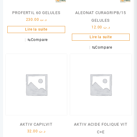
PROFERTIL 60 GELULES
ALEONAT CURAGRIPB/15
230.00
د.ت
GELULES
12.00
د.ت
Lire la suite
Lire la suite
⇆
Compare
⇆
Compare
AKTIV CAPILVIT
AKTIV ACIDE FOLIQUE VIT
32.00
د.ت
C+E