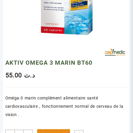
AKTIV OMEGA 3 MARIN BT60
55.00
د.ت
Oméga-3 marin complément alimentaire santé
cardiovasculaire , fonctionnement normal de cerveau de la
vision .
quantité