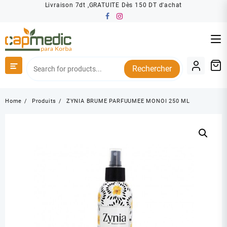
Skip
Livraison 7dt ,GRATUITE Dès 150 DT d'achat
to
content
Rechercher
Home
Produits
ZYNIA BRUME PARFUUMEE MONOI 250 ML