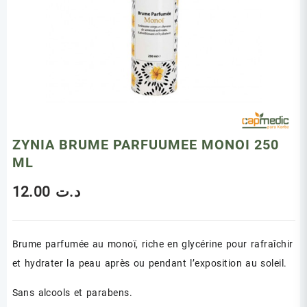
ZYNIA BRUME PARFUUMEE MONOI 250
ML
12.00
د.ت
Brume parfumée au monoï, riche en glycérine pour rafraîchir
et hydrater la peau après ou pendant l’exposition au soleil.
Sans alcools et parabens.