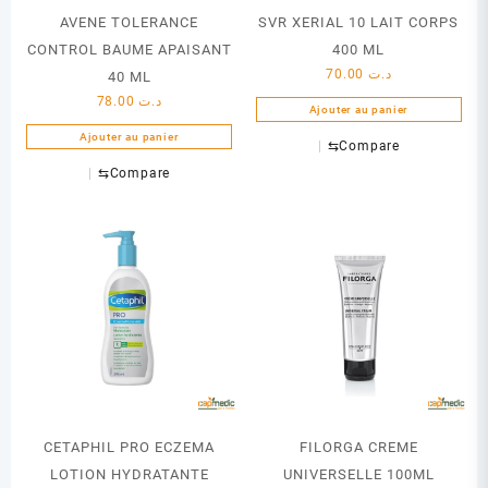
AVENE TOLERANCE
SVR XERIAL 10 LAIT CORPS
CONTROL BAUME APAISANT
400 ML
70.00
د.ت
40 ML
78.00
د.ت
Ajouter au panier
Ajouter au panier
⇆
Compare
⇆
Compare
CETAPHIL PRO ECZEMA
FILORGA CREME
LOTION HYDRATANTE
UNIVERSELLE 100ML