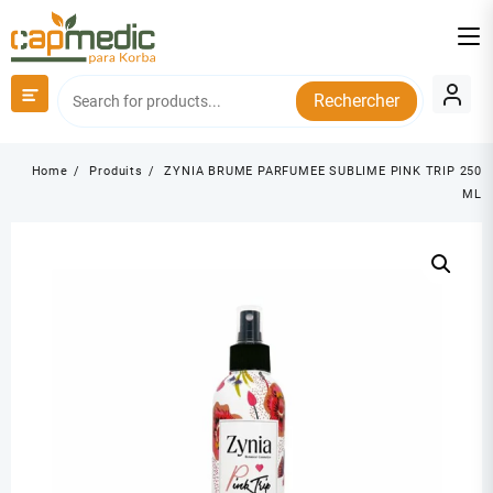
Skip
to
content
Rechercher
Home
Produits
ZYNIA BRUME PARFUMEE SUBLIME PINK TRIP 250
ML