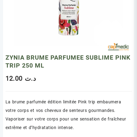
ZYNIA BRUME PARFUMEE SUBLIME PINK
TRIP 250 ML
12.00
د.ت
La brume parfumée édition limitée Pink trip embaumera
votre corps et vos cheveux de senteurs gourmandes.
Vaporiser sur votre corps pour une sensation de fraîcheur
extrême et d’hydratation intense.