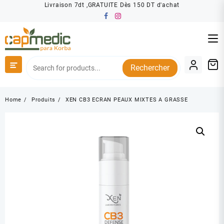
Skip
Livraison 7dt ,GRATUITE Dès 150 DT d'achat
to
content
Rechercher
Home
Produits
XEN CB3 ECRAN PEAUX MIXTES A GRASSE