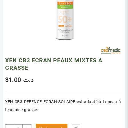
XEN CB3 ECRAN PEAUX MIXTES A
GRASSE
31.00
د.ت
XEN CB3 DEFENCE ECRAN SOLAIRE est adapté à la peau à
tendance grasse.
quantité