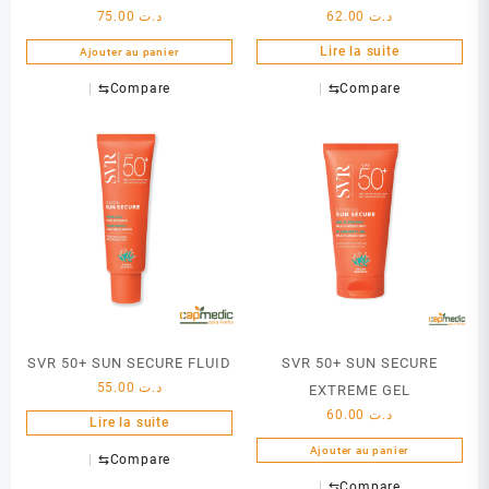
75.00
د.ت
62.00
د.ت
Lire la suite
Ajouter au panier
⇆
Compare
⇆
Compare
SVR 50+ SUN SECURE FLUID
SVR 50+ SUN SECURE
55.00
د.ت
EXTREME GEL
60.00
د.ت
Lire la suite
Ajouter au panier
⇆
Compare
⇆
Compare