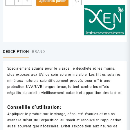
-
+
Ajouter au panier
de
XEN
CB3
ECRAN
PEAUX
MIXTES
A
GRASSE
DESCRIPTION
BRAND
Spécialement adapté pour le visage, le décolleté et les mains,
plus exposés aux UV, ce soin solaire invisible. Les filtres solaires
minéraux naturels scientifiquement prouvés pour offrir une
protection UVA/UVB longue tenue, luttent contre les effets
négatifs du soleil : vieillissement cutané et apparition des taches.
Conseillle d’utilisation:
Appliquer le produit sur le visage, décolleté, épaules et mains
avant le début de l’exposition au soleil et renouveler l’application
aussi souvent que nécessaire. Eviter l’exposition aux heures de