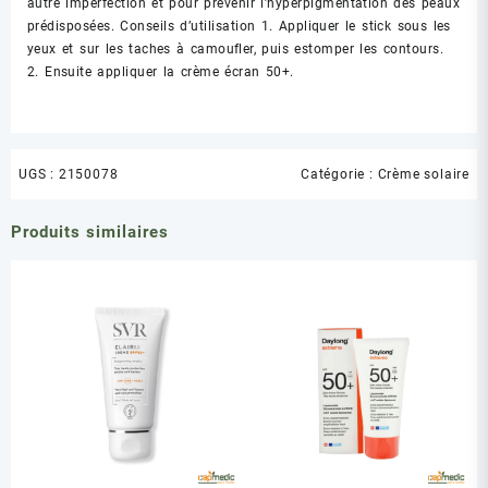
autre imperfection et pour prévenir l’hyperpigmentation des peaux
prédisposées. Conseils d’utilisation 1. Appliquer le stick sous les
yeux et sur les taches à camoufler, puis estomper les contours.
2. Ensuite appliquer la crème écran 50+.
UGS :
2150078
Catégorie :
Crème solaire
Produits similaires