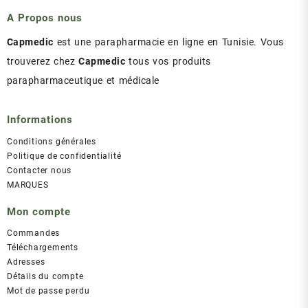
د.ت 43.00.
د.ت 47.00.
A Propos nous
Capmedic
est une parapharmacie en ligne en Tunisie. Vous
trouverez chez
Capmedic
tous vos produits
parapharmaceutique et médicale
Informations
Conditions générales
Politique de confidentialité
Contacter nous
MARQUES
Mon compte
Commandes
Téléchargements
Adresses
Détails du compte
Mot de passe perdu