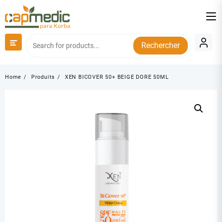
Skip
to
content
Rechercher
Home
Produits
XEN BICOVER 50+ BEIGE DORE 50ML