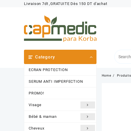
Skip
Livraison 7dt ,GRATUITE Dès 150 DT d'achat
to
content
Category
ECRAN PROTECTION
Home
Produit
SERUM ANTI IMPERFECTION
PROMO!
Visage
Bébé & maman
Cheveux