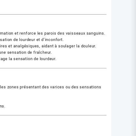
ammation et renforce les parois des vaisseaux sanguins.
sation de lourdeur et d’inconfort.
es et analgésiques, aidant à soulager la douleur.
 une sensation de fraîcheur.
lage la sensation de lourdeur.
 les zones présentant des varices ou des sensations
ns.