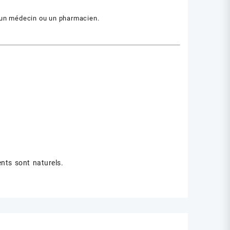
z un médecin ou un pharmacien.
nts sont naturels.