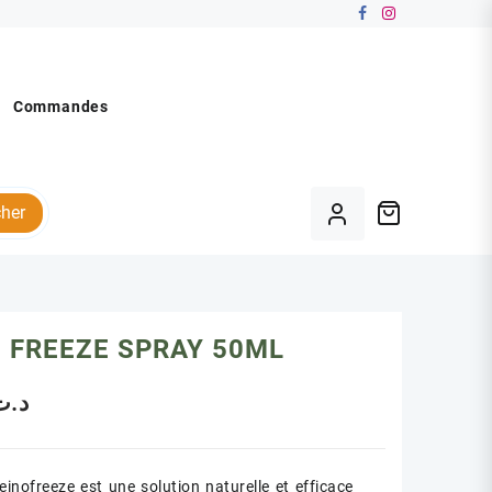
Commandes
her
 FREEZE SPRAY 50ML
د.ت
einofreeze est une solution naturelle et efficace