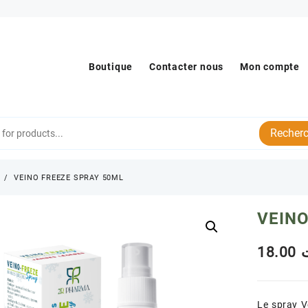
Boutique
Contacter nous
Mon compte
Recherc
s
VEINO FREEZE SPRAY 50ML
VEINO
18.00
Le spray V