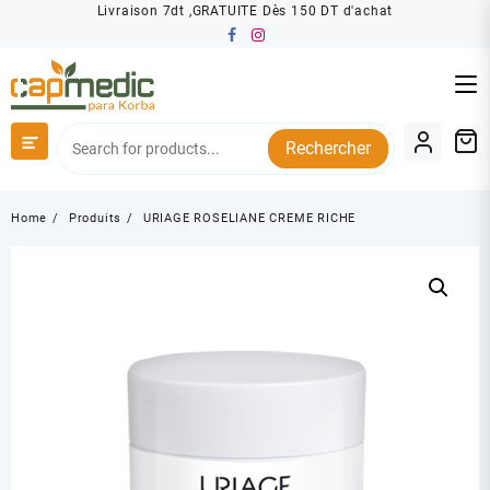
Skip
Livraison 7dt ,GRATUITE Dès 150 DT d'achat
to
content
Rechercher
Home
Produits
URIAGE ROSELIANE CREME RICHE