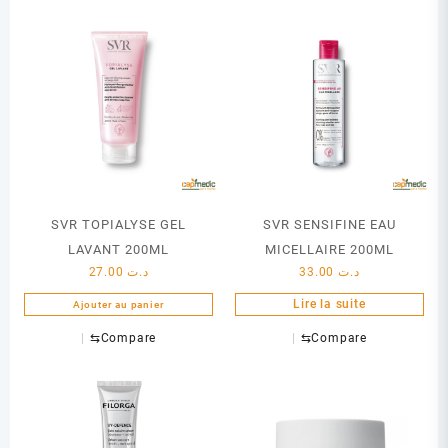
SVR TOPIALYSE GEL
SVR SENSIFINE EAU
LAVANT 200ML
MICELLAIRE 200ML
27.00
د.ت
33.00
د.ت
Lire la suite
Ajouter au panier
⇆
Compare
⇆
Compare