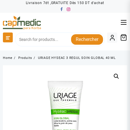
Skip
Livraison 7dt ,GRATUITE Dès 150 DT d'achat
to
content
Rechercher
Home
Produits
URIAGE HYSEAC 3 REGUL SOIN GLOBAL 40 ML