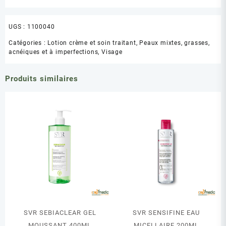
UGS :
1100040
Catégories :
Lotion crème et soin traitant
,
Peaux mixtes, grasses,
acnéiques et à imperfections
,
Visage
Produits similaires
SVR SEBIACLEAR GEL
SVR SENSIFINE EAU
MOUSSANT 400ML
MICELLAIRE 200ML