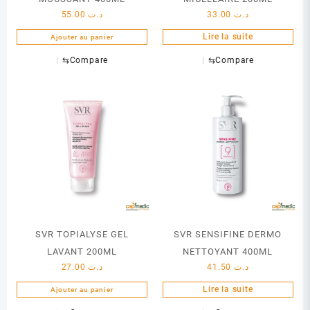
55.00
د.ت
33.00
د.ت
Lire la suite
Ajouter au panier
⇆
Compare
⇆
Compare
SVR TOPIALYSE GEL
SVR SENSIFINE DERMO
LAVANT 200ML
NETTOYANT 400ML
27.00
د.ت
41.50
د.ت
Lire la suite
Ajouter au panier