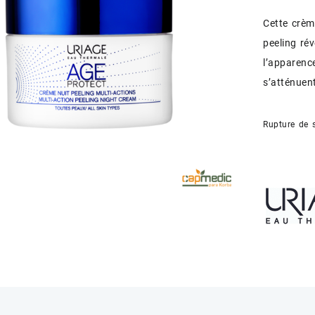
Cette crèm
peeling rév
l’apparence
s’atténuent
Rupture de 