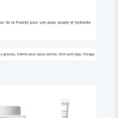
eur de la Prairie) pour une peau souple et hydratée.
au grasse
,
Crème pour peau sèche
,
Soin anti-âge
,
Visage