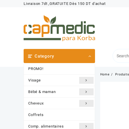
Skip
Livraison 7dt ,GRATUITE Dès 150 DT d'achat
to
content
Category
PROMO!
Home
Produit
Visage
Bébé & maman
Cheveux
Coffrets
Comp. alimentaires