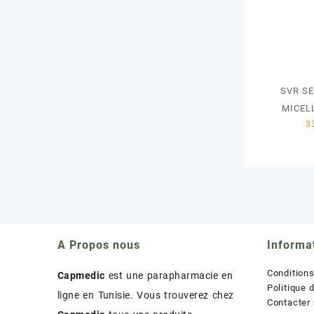
SVR SE
MICEL
A Propos nous
Informa
Condition
Capmedic
est une parapharmacie en
Politique 
ligne en Tunisie. Vous trouverez chez
Contacter