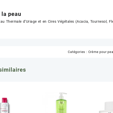
 la peau
Eau Thermale d’Uriage et en Cires Végétales (Acacia, Tournesol, Fl
Catégories :
Crème pour pe
similaires