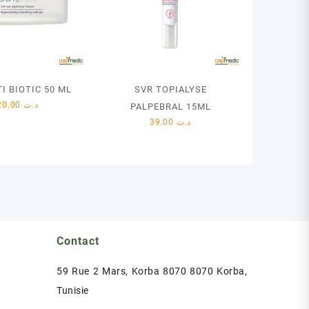
I BIOTIC 50 ML
SVR TOPIALYSE
120.00
د.ت
PALPEBRAL 15ML
39.00
د.ت
Contact
59 Rue 2 Mars, Korba 8070 8070 Korba,
Tunisie