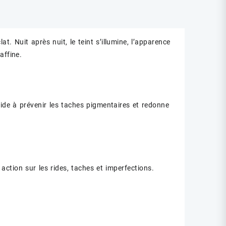
t. Nuit après nuit, le teint s’illumine, l’apparence
affine.
 aide à prévenir les taches pigmentaires et redonne
action sur les rides, taches et imperfections.