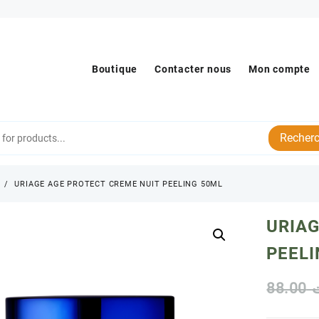
Boutique
Contacter nous
Mon compte
Recherc
s
URIAGE AGE PROTECT CREME NUIT PEELING 50ML
URIAG
PEELI
88.00