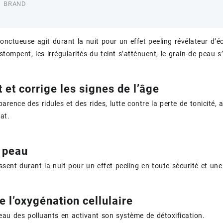
BRAND
nctueuse agit durant la nuit pour un effet peeling révélateur d’écla
stompent, les irrégularités du teint s’atténuent, le grain de peau s’
 et corrige les signes de l’âge
parence des ridules et des rides, lutte contre la perte de tonicité,
lat.
a peau
sent durant la nuit pour un effet peeling en toute sécurité et une 
 l’oxygénation cellulaire
eau des polluants en activant son système de détoxification.