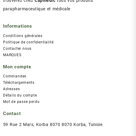
trouverez chez
Capmedic
tous vos produits
parapharmaceutique et médicale
Informations
Conditions générales
Politique de confidentialité
Contacter nous
MARQUES
Mon compte
Commandes
Téléchargements
Adresses
Détails du compte
Mot de passe perdu
Contact
59 Rue 2 Mars, Korba 8070 8070 Korba, Tunisie