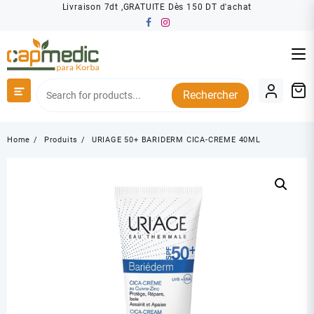
Skip
Livraison 7dt ,GRATUITE Dès 150 DT d'achat
to
content
Rechercher
Home
Produits
URIAGE 50+ BARIDERM CICA-CREME 40ML