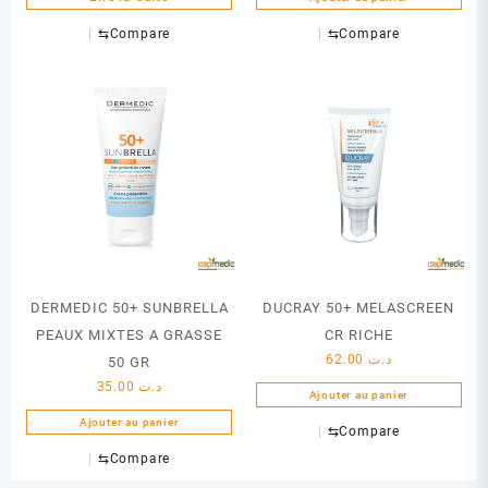
⇆
Compare
⇆
Compare
DERMEDIC 50+ SUNBRELLA
DUCRAY 50+ MELASCREEN
PEAUX MIXTES A GRASSE
CR RICHE
62.00
د.ت
50 GR
35.00
د.ت
Ajouter au panier
Ajouter au panier
⇆
Compare
⇆
Compare