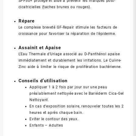
SPF50+ protège et aide à prévenir les marques post-
cicatricielles (taches brunes ou rouges).
Répare
Le complexe breveté GF-Repair stimule les facteurs de
croissance pour favoriser la réparation de l’épiderme.
Assainit et Apaise
L’Eau Thermale d’Uriage associé au D-Panthénol apaise
immédiatement et durablement les irritations. Le Cuivre-
Zinc aide à limiter le risque de prolifération bactérienne.
Conseils d’utilisation
Appliquer 1 à 2 fois par jour sur une peau
préalablement nettoyée avec le Bariéderm Cica-Gel
Nettoyant.
En cas d’exposition solaire, renouveler toutes les 2
heures et après chaque bain.
Eviter le contour des yeux.
Enfants – Adultes