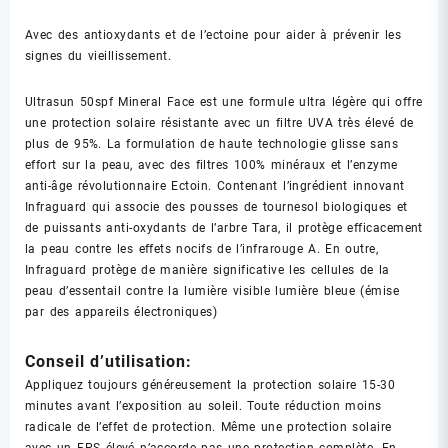
Avec des antioxydants et de l’ectoine pour aider à prévenir les
signes du vieillissement.
Ultrasun 50spf Mineral Face est une formule ultra légère qui offre
une protection solaire résistante avec un filtre UVA très élevé de
plus de 95%. La formulation de haute technologie glisse sans
effort sur la peau, avec des filtres 100% minéraux et l’enzyme
anti-âge révolutionnaire Ectoin. Contenant l’ingrédient innovant
Infraguard qui associe des pousses de tournesol biologiques et
de puissants anti-oxydants de l’arbre Tara, il protège efficacement
la peau contre les effets nocifs de l’infrarouge A. En outre,
Infraguard protège de manière significative les cellules de la
peau d’essentail contre la lumière visible lumière bleue (émise
par des appareils électroniques)
Conseil d’utilisation:
Appliquez toujours généreusement la protection solaire 15-30
minutes avant l’exposition au soleil. Toute réduction moins
radicale de l’effet de protection. Même une protection solaire