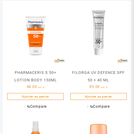
PHARMACERIS S 50+
FILORGA UV DEFENCE SPF
LOTION BODY 150ML
50 + 40 ML
48.00
د.ت
85.00
د.ت
Ajouter au panier
Ajouter au panier
⇆
Compare
⇆
Compare