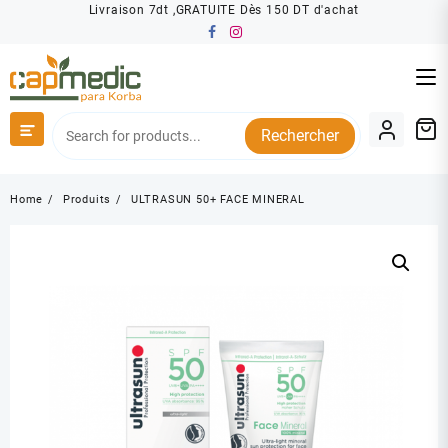
Skip
Livraison 7dt ,GRATUITE Dès 150 DT d'achat
to
content
Rechercher
Home
Produits
ULTRASUN 50+ FACE MINERAL