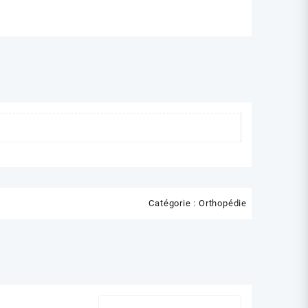
SESSE
Catégorie :
Orthopédie