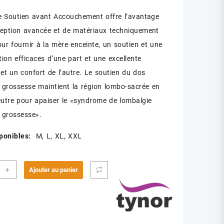
e Soutien avant Accouchement offre l’avantage
eption avancée et de matériaux techniquement
our fournir à la mère enceinte, un soutien et une
tion efficaces d’une part et une excellente
 et un confort de l’autre. Le soutien du dos
 grossesse maintient la région lombo-sacrée en
eutre pour apaiser le «syndrome de lombalgie
 grossesse».
sponibles:
M, L, XL, XXL
ité
+
Ajouter au panier
R
TURE