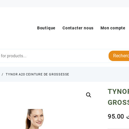
Boutique
Contacter nous
Mon compte
Recherc
s
TYNOR A20 CEINTURE DE GROSSESSE
TYNOR
GROS
95.00