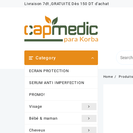
Skip
Livraison 7dt ,GRATUITE Dès 150 DT d'achat
to
content
Category
ECRAN PROTECTION
Home
Produit
SERUM ANTI IMPERFECTION
PROMO!
Visage
Bébé & maman
Cheveux