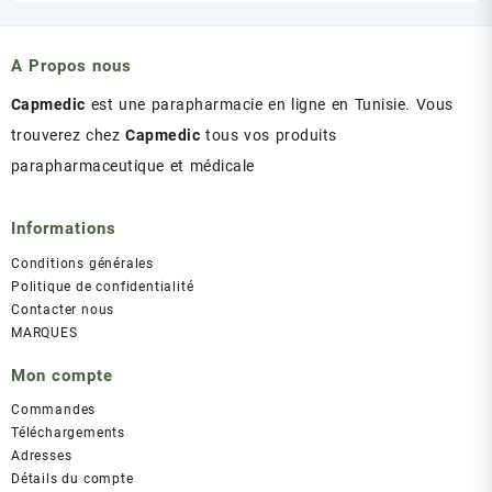
était :
est :
د.ت 43.00.
د.ت 47.00.
A Propos nous
Capmedic
est une parapharmacie en ligne en Tunisie. Vous
trouverez chez
Capmedic
tous vos produits
parapharmaceutique et médicale
Informations
Conditions générales
Politique de confidentialité
Contacter nous
MARQUES
Mon compte
Commandes
Téléchargements
Adresses
Détails du compte