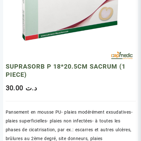
SUPRASORB P 18*20.5CM SACRUM (1
PIECE)
30.00
د.ت
Pansement en mousse PU- plaies modérément exsudatives-
plaies superficielles- plaies non infectées- à toutes les
phases de cicatrisation, par ex.: escarres et autres ulcères,
brûlures au 2ème degré, site donneurs, plaies