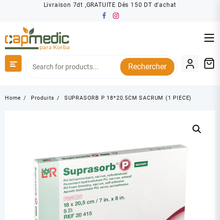
Skip
Livraison 7dt ,GRATUITE Dès 150 DT d'achat
to
content
Rechercher
Home
Produits
SUPRASORB P 18*20.5CM SACRUM (1 PIECE)