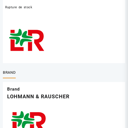
Rupture de stock
BRAND
Brand
LOHMANN & RAUSCHER