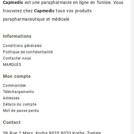
Capmedic
est une parapharmacie en ligne en Tunisie. Vous
trouverez chez
Capmedic
tous vos produits
parapharmaceutique et médicale
Informations
Conditions générales
Politique de confidentialité
Contacter nous
MARQUES
Mon compte
Commandes
Téléchargements
Adresses
Détails du compte
Mot de passe perdu
Contact
59 Rue 2 Mars, Korba 8070 8070 Korba, Tunisie