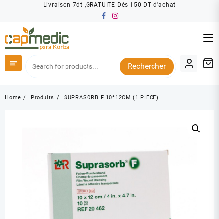
Skip
Livraison 7dt ,GRATUITE Dès 150 DT d'achat
to
content
Rechercher
Home
Produits
SUPRASORB F 10*12CM (1 PIECE)