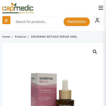
Skip
to
content
Rechercher
Home
Produits
SESDERMA RETIAGE SERUM 30ML