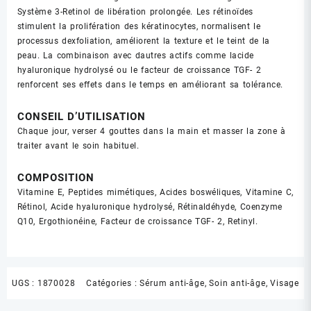
Système 3-Retinol de libération prolongée. Les rétinoïdes
stimulent la prolifération des kératinocytes, normalisent le
processus dexfoliation, améliorent la texture et le teint de la
peau. La combinaison avec dautres actifs comme lacide
hyaluronique hydrolysé ou le facteur de croissance TGF- 2
renforcent ses effets dans le temps en améliorant sa tolérance.
CONSEIL D’UTILISATION
Chaque jour, verser 4 gouttes dans la main et masser la zone à
traiter avant le soin habituel.
COMPOSITION
Vitamine E, Peptides mimétiques, Acides boswéliques, Vitamine C,
Rétinol, Acide hyaluronique hydrolysé, Rétinaldéhyde, Coenzyme
Q10, Ergothionéine, Facteur de croissance TGF- 2, Retinyl.
UGS :
1870028
Catégories :
Sérum anti-âge
,
Soin anti-âge
,
Visage