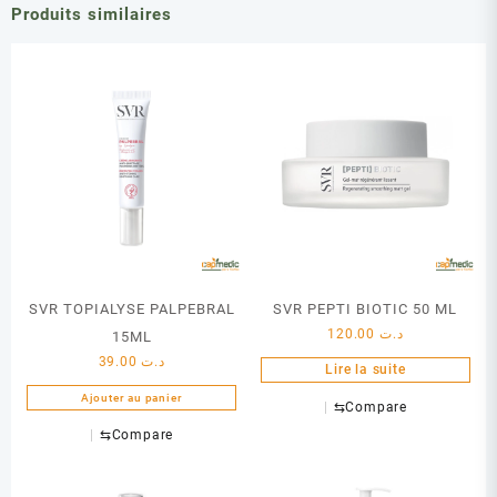
Produits similaires
SVR TOPIALYSE PALPEBRAL
SVR PEPTI BIOTIC 50 ML
120.00
د.ت
15ML
39.00
د.ت
Lire la suite
Ajouter au panier
⇆
Compare
⇆
Compare