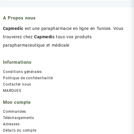
était :
est :
د.ت 43.00.
د.ت 47.00.
A Propos nous
Capmedic
est une parapharmacie en ligne en Tunisie. Vous
trouverez chez
Capmedic
tous vos produits
parapharmaceutique et médicale
Informations
Conditions générales
Politique de confidentialité
Contacter nous
MARQUES
Mon compte
Commandes
Téléchargements
Adresses
Détails du compte