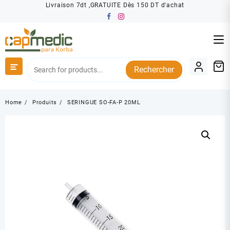
Skip
Livraison 7dt ,GRATUITE Dès 150 DT d'achat
to
content
Rechercher
Home
Produits
SERINGUE SO-FA-P 20ML