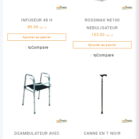
INFUSEUR 48 H
ROSSMAX NE100
85.00
د.ت
NEBULISATEUR
103.00
د.ت
Ajouter au panier
Ajouter au panier
⇆
Compare
⇆
Compare
DEAMBULATEUR AVEC
CANNE EN T NOIR