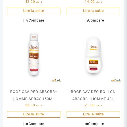
42.00
د.ت
14.00
د.ت
Lire la suite
Lire la suite
⇆
Compare
⇆
Compare
ROGE CAV DEO ABSORB+
ROGE CAV DEO ROLLON
HOMME SPRAY 150ML
ABSORB+ HOMME 48H
23.00
د.ت
21.00
د.ت
Lire la suite
Lire la suite
⇆
Compare
⇆
Compare