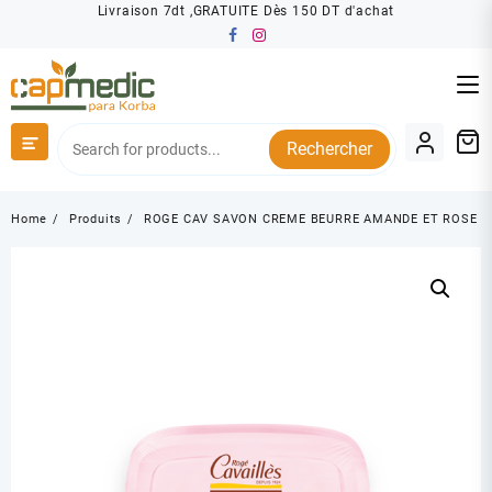
Skip
Livraison 7dt ,GRATUITE Dès 150 DT d'achat
to
content
Rechercher
Home
Produits
ROGE CAV SAVON CREME BEURRE AMANDE ET ROSE