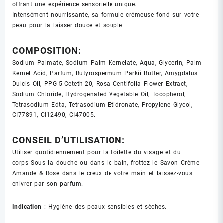
offrant une expérience sensorielle unique.
Intensément nourrissante, sa formule crémeuse fond sur votre
peau pour la laisser douce et souple.
COMPOSITION:
Sodium Palmate, Sodium Palm Kernelate, Aqua, Glycerin, Palm
Kernel Acid, Parfum, Butyrospermum Parkii Butter, Amygdalus
Dulcis Oil, PPG-5-Ceteth-20, Rosa Centifolia Flower Extract,
Sodium Chloride, Hydrogenated Vegetable Oil, Tocopherol,
Tetrasodium Edta, Tetrasodium Etidronate, Propylene Glycol,
CI77891, CI12490, CI47005.
CONSEIL D’UTILISATION:
Utiliser quotidiennement pour la toilette du visage et du
corps Sous la douche ou dans le bain, frottez le Savon Crème
Amande & Rose dans le creux de votre main et laissez-vous
enivrer par son parfum.
Indication
: Hygiène des peaux sensibles et sèches.