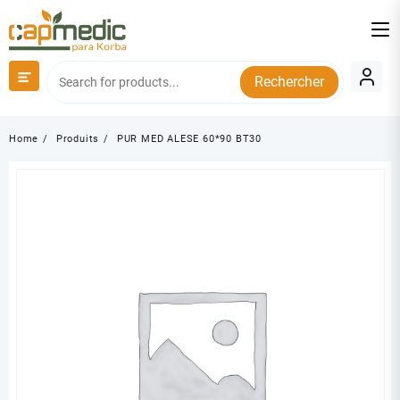
Skip
to
content
Rechercher
Home
Produits
PUR MED ALESE 60*90 BT30