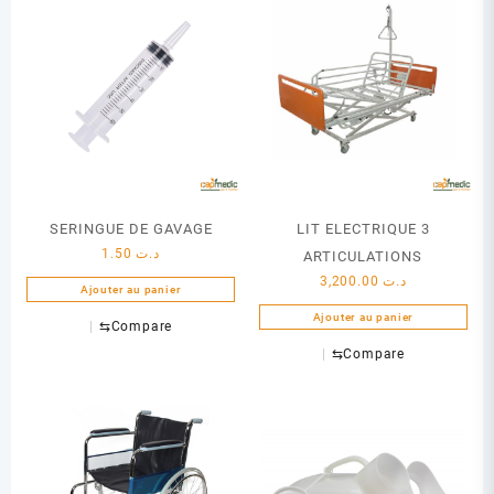
SERINGUE DE GAVAGE
LIT ELECTRIQUE 3
1.50
د.ت
ARTICULATIONS
3,200.00
د.ت
Ajouter au panier
Ajouter au panier
⇆
Compare
⇆
Compare