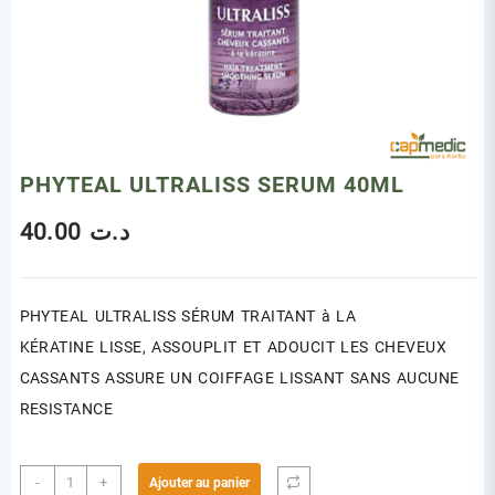
PHYTEAL ULTRALISS SERUM 40ML
40.00
د.ت
PHYTEAL ULTRALISS SÉRUM TRAITANT à LA
KÉRATINE
LISSE, ASSOUPLIT ET ADOUCIT LES CHEVEUX
CASSANTS ASSURE UN COIFFAGE LISSANT SANS AUCUNE
RESISTANCE
quantité
-
+
Ajouter au panier