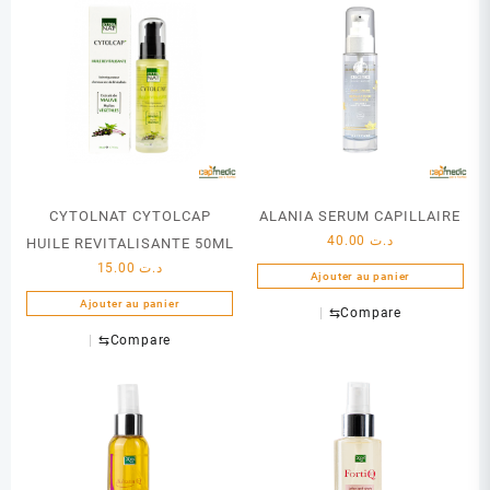
CYTOLNAT CYTOLCAP
ALANIA SERUM CAPILLAIRE
40.00
د.ت
HUILE REVITALISANTE 50ML
15.00
د.ت
Ajouter au panier
Ajouter au panier
⇆
Compare
⇆
Compare