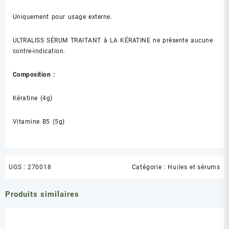
Uniquement pour usage externe.
ULTRALISS SÉRUM TRAITANT à LA KÉRATINE ne présente aucune
contre-indication.
Composition :
Kératine (4g)
Vitamine B5 (5g)
UGS :
270018
Catégorie :
Huiles et sérums
Produits similaires