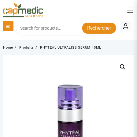
Skip
to
content
Rechercher
Home
Produits
PHYTEAL ULTRALISS SERUM 40ML