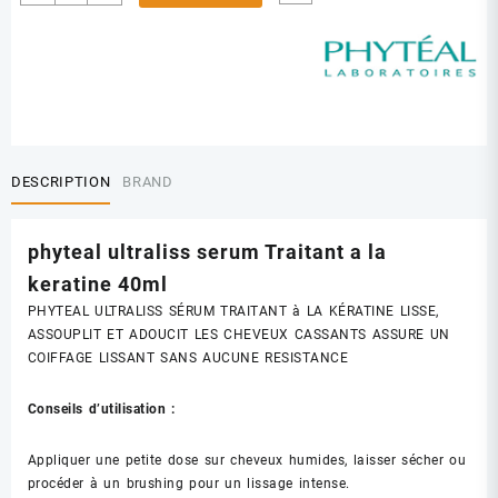
de
PHYTEAL
ULTRALISS
SERUM
40ML
DESCRIPTION
BRAND
phyteal ultraliss serum Traitant a la
keratine 40ml
PHYTEAL ULTRALISS SÉRUM TRAITANT à LA KÉRATINE
LISSE,
ASSOUPLIT ET ADOUCIT LES CHEVEUX CASSANTS ASSURE UN
COIFFAGE LISSANT SANS AUCUNE RESISTANCE
Conseils d’utilisation :
Appliquer une petite dose sur cheveux humides, laisser sécher ou
procéder à un brushing pour un lissage intense.