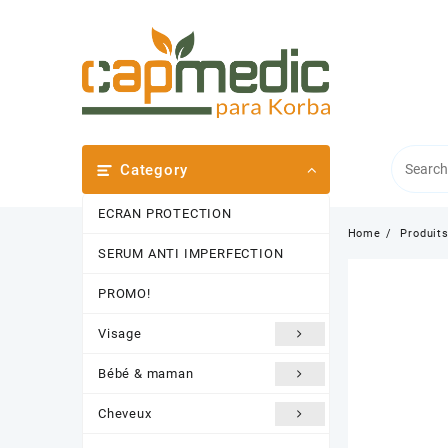
Skip
to
content
Category
ECRAN PROTECTION
Home
Produit
SERUM ANTI IMPERFECTION
PROMO!
Visage
Bébé & maman
Cheveux