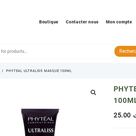
Boutique
Contacter nous
Mon compte
Recherc
s
PHYTEAL ULTRALISS MASQUE 100ML
PHYT
100M
25.00