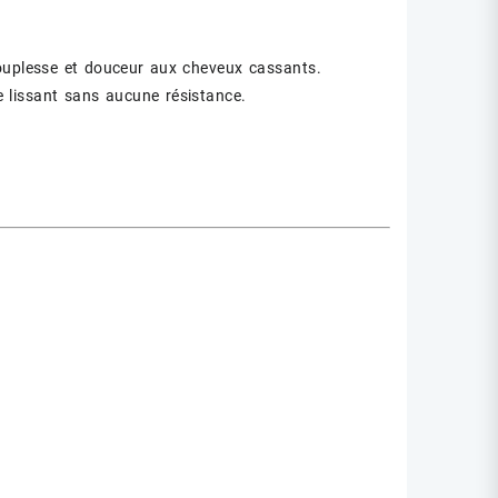
souplesse et douceur aux cheveux cassants.
e lissant sans aucune résistance.