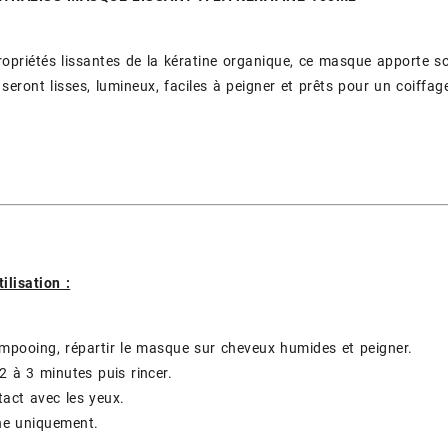
opriétés lissantes de la kératine organique, ce masque apporte 
seront lisses, lumineux, faciles à peigner et prêts pour un coiffag
ilisation :
mpooing, répartir le masque sur cheveux humides et peigner.
 2 à 3 minutes puis rincer.
tact avec les yeux.
ne uniquement.