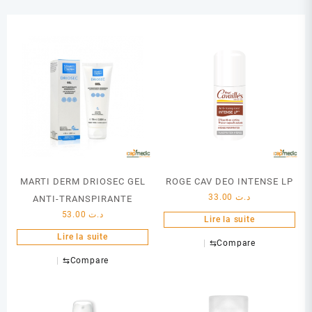
MARTI DERM DRIOSEC GEL
ROGE CAV DEO INTENSE LP
33.00
د.ت
ANTI-TRANSPIRANTE
53.00
د.ت
Lire la suite
Lire la suite
⇆
Compare
⇆
Compare