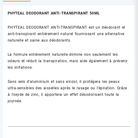
PHYTEAL DEODORANT ANTI-TRANSPIRANT 50ML
PHYTEAL DEODORANT ANTI-TRANSPIRANT est un déodorant et
anti-transpirant entièrement naturel fournissant une alternative
naturelle et saine aux déodorants.
La formule entièrement naturelle élimine non seulement les
odeurs et réduit la transpiration, mais aide également à prévenir
les irritations.
Sans sels d’aluminium et sans alcool, il protégera les peaux
ultra-sensibles des aisselles après le rasage ou l’épilation. Grâce
à l’oxyde de zinc, il apportera un effet désodorisant toute la
journée.