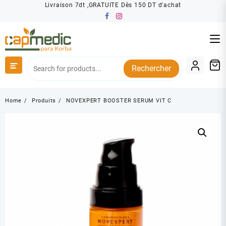
Skip
Livraison 7dt ,GRATUITE Dès 150 DT d'achat
to
content
Rechercher
Home
Produits
NOVEXPERT BOOSTER SERUM VIT C