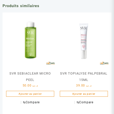
VIT
Produits similaires
C
SVR SEBIACLEAR MICRO
SVR TOPIALYSE PALPEBRAL
PEEL
15ML
50.00
د.ت
39.00
د.ت
Ajouter au panier
Ajouter au panier
⇆
Compare
⇆
Compare