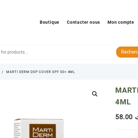
Boutique
Contacter nous
Mon compte
Recherc
s
MARTI DERM DSP COVER SPF 50+ 4ML
MARTI
4ML
58.00