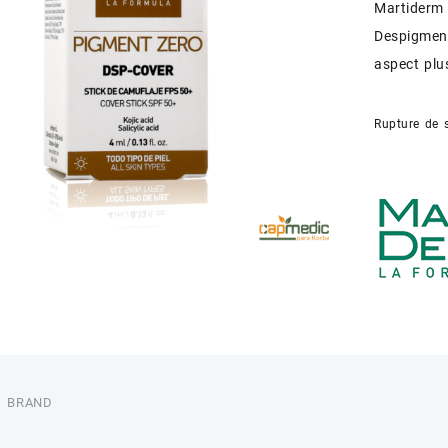
Martiderm
Despigment
aspect plu
Rupture de 
BRAND