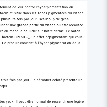
tement de jour contre l’hyperpigmentation du
 facile et situé dans les zones pigmentées du visage
 plusieurs fois par jour. Beaucoup de gens
ucher une grande partie du visage ou être localisée
e et du manque de lueur sur notre derme. Le bâton
 facteur SPF50 +), un effet dépigmentant qui vous
. Ce produit convient à l’hyper pigmentation de la
rois fois par jour. Le bâtonnet coloré présente un
orps.
des yeux. Il peut être normal de ressentir une légère