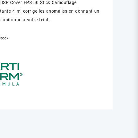
 DSP Cover FPS 50 Stick Camouflage
ante 4 ml corrige les anomalies en donnant un
s uniforme à votre teint.
stock