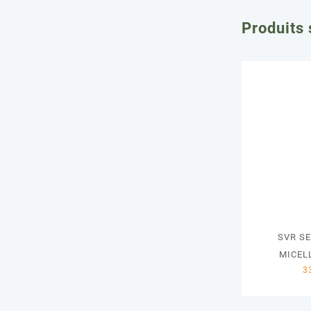
Produits 
SVR SE
MICEL