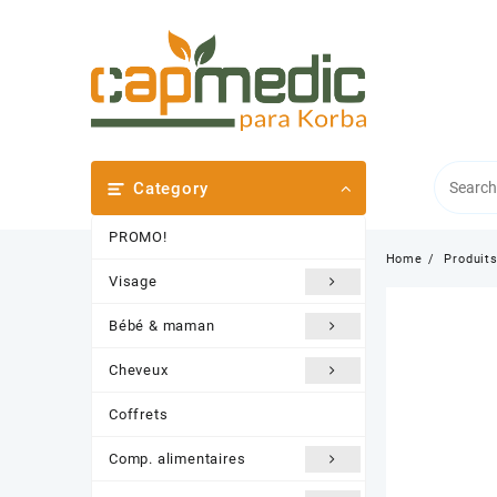
Skip
to
content
Category
PROMO!
Home
Produit
Visage
Bébé & maman
Cheveux
Coffrets
Comp. alimentaires