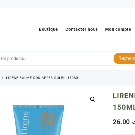
Boutique
Contacter nous
Mon compte
Recherc
s
LIRENE BAUME SOS APRES SOLEIL 150ML
LIREN
150M
26.00