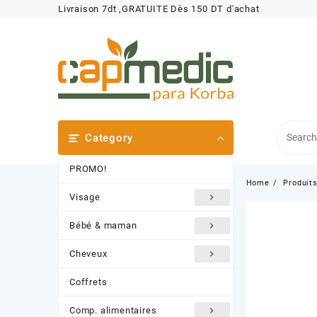
Skip
Livraison 7dt ,GRATUITE Dès 150 DT d'achat
to
content
Category
PROMO!
Home
Produit
Visage
Bébé & maman
Cheveux
Coffrets
Comp. alimentaires