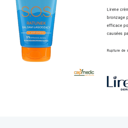
Lirene cr
bronzage 
efficace po
causées par
Rupture de 