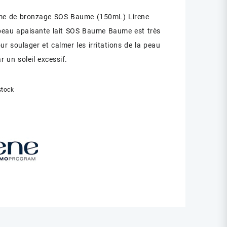
ème de bronzage SOS Baume (150mL) Lirene
peau apaisante lait SOS Baume Baume est très
ur soulager et calmer les irritations de la peau
 un soleil excessif.
stock