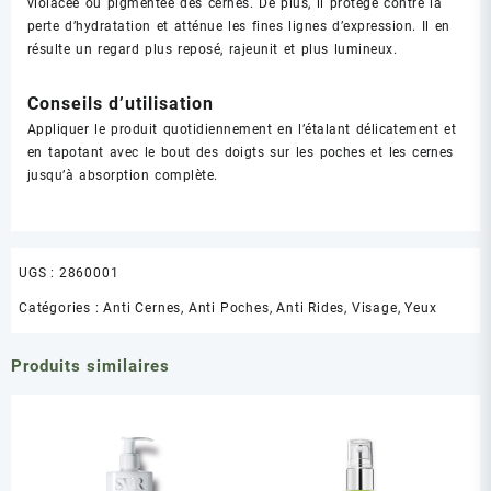
violacée ou pigmentée des cernes. De plus, il protège contre la
perte d’hydratation et atténue les fines lignes d’expression. Il en
résulte un regard plus reposé, rajeunit et plus lumineux.
Conseils d’utilisation
Appliquer le produit quotidiennement en l’étalant délicatement et
en tapotant avec le bout des doigts sur les poches et les cernes
jusqu’à absorption complète.
UGS :
2860001
Catégories :
Anti Cernes, Anti Poches, Anti Rides
,
Visage
,
Yeux
Produits similaires