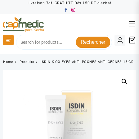
Skip
Livraison 7dt ,GRATUITE Dès 150 DT d'achat
to
content
Rechercher
Home
Produits
ISDIN K-OX EYES ANTI POCHES ANTI CERNES 15 GR